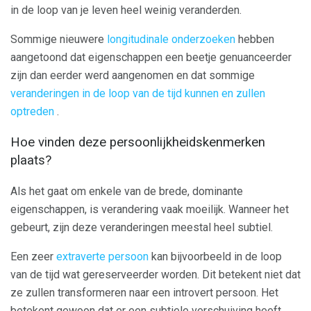
in de loop van je leven heel weinig veranderden.
Sommige nieuwere
longitudinale onderzoeken
hebben
aangetoond dat eigenschappen een beetje genuanceerder
zijn dan eerder werd aangenomen en dat sommige
veranderingen in de loop van de tijd kunnen en zullen
optreden
.
Hoe vinden deze persoonlijkheidskenmerken
plaats?
Als het gaat om enkele van de brede, dominante
eigenschappen, is verandering vaak moeilijk. Wanneer het
gebeurt, zijn deze veranderingen meestal heel subtiel.
Een zeer
extraverte persoon
kan bijvoorbeeld in de loop
van de tijd wat gereserveerder worden. Dit betekent niet dat
ze zullen transformeren naar een introvert persoon. Het
betekent gewoon dat er een subtiele verschuiving heeft