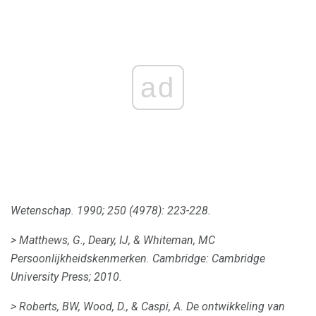
ad
Wetenschap.
1990;
250 (4978): 223-228.
> Matthews, G., Deary, IJ, & Whiteman, MC
Persoonlijkheidskenmerken.
Cambridge: Cambridge
University Press;
2010.
> Roberts, BW, Wood, D., & Caspi, A. De ontwikkeling van