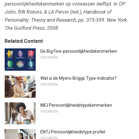
persoonlijkheidskenmerken op volwassen leeftijd.
In OP
John, RW Robins, & LA Pervin (red.), Handbook of
Personality: Theory and Research, pp. 375-399.
New York:
The Guilford Press;
2008.
Related Content
De Big Five-persoonlijkheidskenmerken
THEORIEËN
Wat is de Myers-Briggs Type-indicator?
THEORIEËN
INFJ Persoonlijkheidstypekenmerken
THEORIEËN
ENTJ Persoonlijkheidstype profiel
THEORIEËN