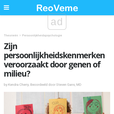
ad
Theorieën
Persoonlijkheidspsychologie
Zijn
persoonlijkheidskenmerken
veroorzaakt door genen of
milieu?
by Kendra Cherry; Beoordeeld door Steven Gans, MD