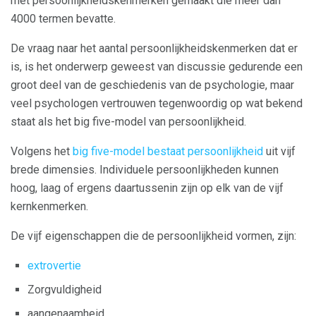
met persoonlijkheidskenmerken gemaakt die meer dan
4000 termen bevatte.
De vraag naar het aantal persoonlijkheidskenmerken dat er
is, is het onderwerp geweest van discussie gedurende een
groot deel van de geschiedenis van de psychologie, maar
veel psychologen vertrouwen tegenwoordig op wat bekend
staat als het big five-model van persoonlijkheid.
Volgens het
big five-model bestaat persoonlijkheid
uit vijf
brede dimensies. Individuele persoonlijkheden kunnen
hoog, laag of ergens daartussenin zijn op elk van de vijf
kernkenmerken.
De vijf eigenschappen die de persoonlijkheid vormen, zijn:
extrovertie
Zorgvuldigheid
aangenaamheid