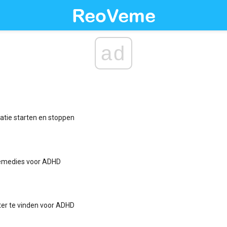
ad
tie starten en stoppen
remedies voor ADHD
er te vinden voor ADHD