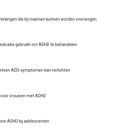
jwerkingen die bij mannen kunnen worden overwogen
edicatie gebruikt om ADHD te behandelen
fietsen ADD-symptomen kan verlichten
 voor vrouwen met ADHD
voor ADHD bij adolescenten