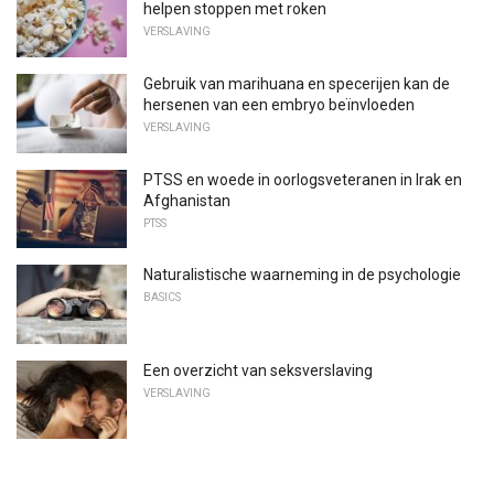
helpen stoppen met roken
VERSLAVING
Gebruik van marihuana en specerijen kan de
hersenen van een embryo beïnvloeden
VERSLAVING
PTSS en woede in oorlogsveteranen in Irak en
Afghanistan
PTSS
Naturalistische waarneming in de psychologie
BASICS
Een overzicht van seksverslaving
VERSLAVING