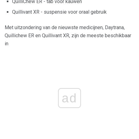
QuilliChew ER - tab voor kauwen
Quillivant XR - suspensie voor oraal gebruik
Met uitzondering van de nieuwste medicijnen, Daytrana,
Quillichew ER en Quillivant XR, zijn de meeste beschikbaar
in
ad