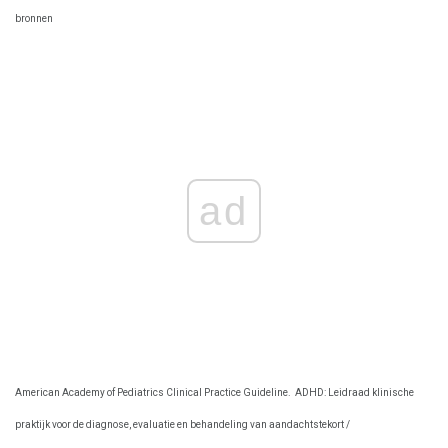
bronnen
ad
American Academy of Pediatrics Clinical Practice Guideline.
ADHD: Leidraad klinische
praktijk voor de diagnose, evaluatie en behandeling van aandachtstekort /