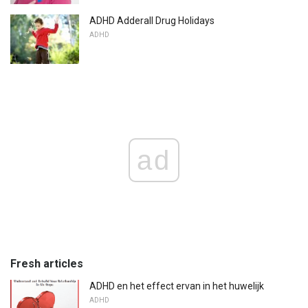
ADHD Adderall Drug Holidays
ADHD
ad
Fresh articles
ADHD en het effect ervan in het huwelijk
ADHD