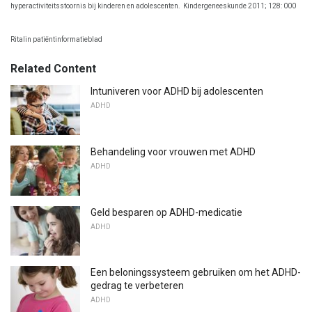
hyperactiviteitsstoornis bij kinderen en adolescenten.
Kindergeneeskunde 2011; 128: 000
Ritalin patiëntinformatieblad
Related Content
Intuniveren voor ADHD bij adolescenten
ADHD
Behandeling voor vrouwen met ADHD
ADHD
Geld besparen op ADHD-medicatie
ADHD
Een beloningssysteem gebruiken om het ADHD-
gedrag te verbeteren
ADHD