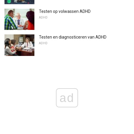
Testen op volwassen ADHD
ADHD
Testen en diagnosticeren van ADHD
ADHD
ad