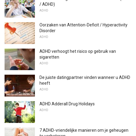
/ ADHD)
ADHD
Oorzaken van Attention-Deficit / Hyperactivity
Disorder
ADHD
ADHD verhoogt het risico op gebruik van
sigaretten
ADHD
De juiste datingpartner vinden wanneer u ADHD
heeft
ADHD
ADHD Adderall Drug Holidays
ADHD
7 ADHD-vriendelijke manieren om je geheugen
te verbeteren