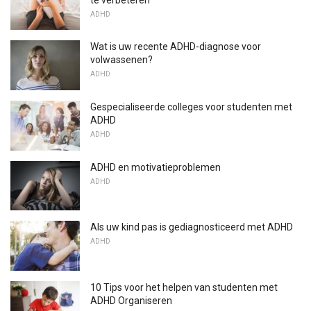
ADHD
Wat is uw recente ADHD-diagnose voor
volwassenen?
ADHD
Gespecialiseerde colleges voor studenten met
ADHD
ADHD
ADHD en motivatieproblemen
ADHD
Als uw kind pas is gediagnosticeerd met ADHD
ADHD
10 Tips voor het helpen van studenten met
ADHD Organiseren