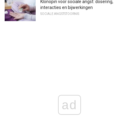
Klonopin voor sociale angst: dosering,
interacties en bijwerkingen
SOCIALE ANGSTSTOORNIS
ad