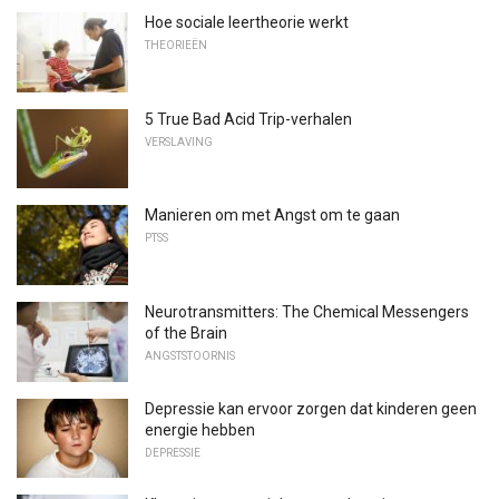
Hoe sociale leertheorie werkt
THEORIEËN
5 True Bad Acid Trip-verhalen
VERSLAVING
Manieren om met Angst om te gaan
PTSS
Neurotransmitters: The Chemical Messengers
of the Brain
ANGSTSTOORNIS
Depressie kan ervoor zorgen dat kinderen geen
energie hebben
DEPRESSIE