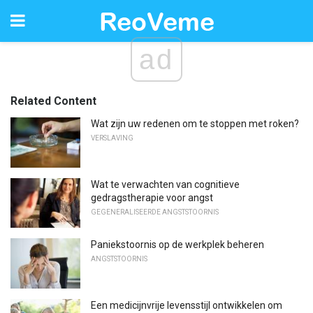
ad
Related Content
Wat zijn uw redenen om te stoppen met roken?
VERSLAVING
Wat te verwachten van cognitieve
gedragstherapie voor angst
GEGENERALISEERDE ANGSTSTOORNIS
Paniekstoornis op de werkplek beheren
ANGSTSTOORNIS
Een medicijnvrije levensstijl ontwikkelen om