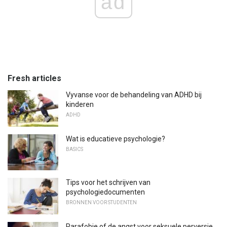
ad
Fresh articles
Vyvanse voor de behandeling van ADHD bij
kinderen
ADHD
Wat is educatieve psychologie?
BASICS
Tips voor het schrijven van
psychologiedocumenten
BRONNEN VOOR STUDENTEN
Parafobie of de angst voor seksuele perversie