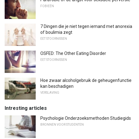
FOBIEËN
7 Dingen die je niet tegen iemand met anorexia
of boulimia zegt
EET STOORNISSEN
OSFED: The Other Eating Disorder
EET STOORNISSEN
Hoe zwaar alcoholgebruik de geheugenfunctie
kan beschadigen
VERSLAVING
Intresting articles
Psychologie Onderzoeksmethoden Studiegids
BRONNEN VOOR STUDENTEN