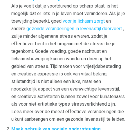
Als je voelt dat je voortdurend op scherp staat, is het
mogelijk dat er iets in je leven moet veranderen. Als je je
toewijding beperkt, goed
voor je lichaam zorgt
en
andere
gezonde veranderingen in levensstijl doorvoert
,
zul je minder algemene stress ervaren, zodat je
effectiever bent in het omgaan met de stress die je
tegenkomt. Goede voeding, goede nachtrust en
lichaamsbeweging kunnen wonderen doen op het
gebied van stress. Tijd maken voor vrijetijdsbesteding
en creatieve expressie is ook van vitaal belang;
stilstandtijd is niet alleen een luxe, maar een
noodzakelijk aspect van een evenwichtige levensstijl,
en creatieve activiteiten kunnen zowel voor kunstenaars
als voor niet-artistieke types stressverlichtend zijn.
Lees meer over de meest effectieve veranderingen die
u kunt aanbrengen om een ​​gezonde levensstijl te leiden.
Maak gebruik van sociale ondersteuning