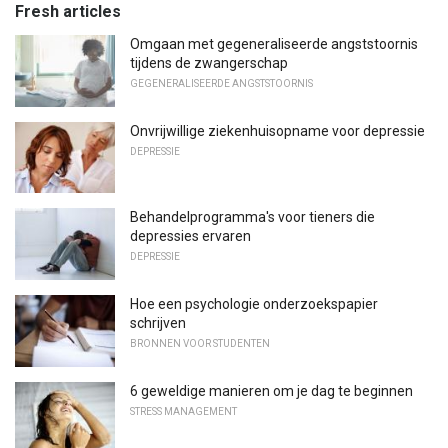
Fresh articles
Omgaan met gegeneraliseerde angststoornis
tijdens de zwangerschap
GEGENERALISEERDE ANGSTSTOORNIS
Onvrijwillige ziekenhuisopname voor depressie
DEPRESSIE
Behandelprogramma's voor tieners die
depressies ervaren
DEPRESSIE
Hoe een psychologie onderzoekspapier
schrijven
BRONNEN VOOR STUDENTEN
6 geweldige manieren om je dag te beginnen
STRESS MANAGEMENT