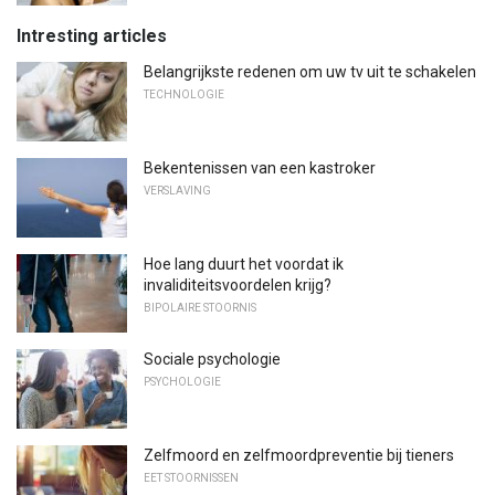
Intresting articles
Belangrijkste redenen om uw tv uit te schakelen
TECHNOLOGIE
Bekentenissen van een kastroker
VERSLAVING
Hoe lang duurt het voordat ik
invaliditeitsvoordelen krijg?
BIPOLAIRE STOORNIS
Sociale psychologie
PSYCHOLOGIE
Zelfmoord en zelfmoordpreventie bij tieners
EET STOORNISSEN