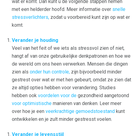
wat er komt. Dan kunt u de volgende stappen nemen
met een helderder hoofd. Meer informatie over
snelle
stressverlichters,
zodat u voorbereid kunt zijn op wat er
komt.
Verander je houding
Veel van het feit of we iets als stressvol zien of niet,
hangt af van onze gebruikelijke denkpatronen en hoe we
de wereld om ons heen verwerken. Mensen die dingen
zien als
onder hun controle,
zijn bijvoorbeeld minder
gestrest over wat er met hen gebeurt, omdat ze zien dat
ze altijd opties hebben voor verandering. Studies
hebben ook
voordelen voor de
gezondheid aangetoond
voor optimistische
manieren van denken. Leer meer
over hoe je een
veerkrachtige gemoedstoestand
kunt
ontwikkelen en je zult minder gestresst voelen.
Verander je levensstijl