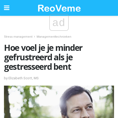
ad
Stress management
Managementtechnieken
Hoe voel je je minder
gefrustreerd als je
gestresseerd bent
by Elizabeth Scott, MS