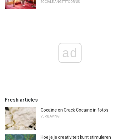
SOCIALE ANGSTSTOORNIS
ad
Fresh articles
Cocaïne en Crack Cocaïne in foto's
VERSLAVING
Hoe je je creativiteit kunt stimuleren