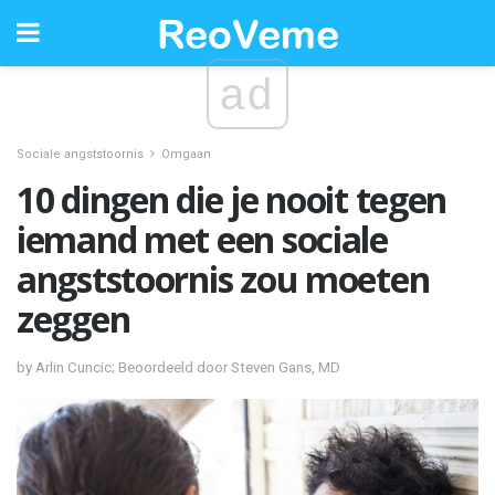
ad
Sociale angststoornis
Omgaan
10 dingen die je nooit tegen
iemand met een sociale
angststoornis zou moeten
zeggen
by Arlin Cuncic; Beoordeeld door Steven Gans, MD