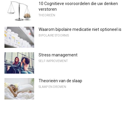
10 Cognitieve vooroordelen die uw denken
verstoren
THEORIEËN
Waarom bipolaire medicatie niet optioneel is
BIPOLAIRE STOORNIS
Stress management
SELF-IMPROVEMENT
Theorieën van de slaap
SLAAP EN DROMEN