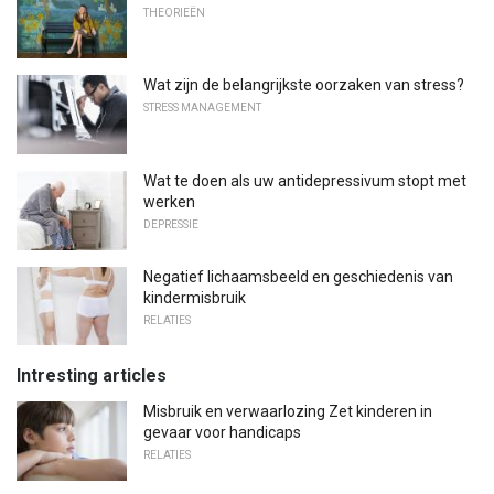
THEORIEËN
Wat zijn de belangrijkste oorzaken van stress?
STRESS MANAGEMENT
Wat te doen als uw antidepressivum stopt met
werken
DEPRESSIE
Negatief lichaamsbeeld en geschiedenis van
kindermisbruik
RELATIES
Intresting articles
Misbruik en verwaarlozing Zet kinderen in
gevaar voor handicaps
RELATIES