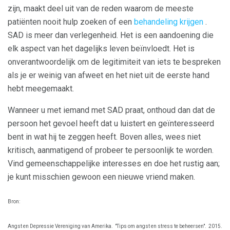
zijn, maakt deel uit van de reden waarom de meeste
patiënten nooit hulp zoeken of een
behandeling krijgen
.
SAD is meer dan verlegenheid. Het is een aandoening die
elk aspect van het dagelijks leven beïnvloedt. Het is
onverantwoordelijk om de legitimiteit van iets te bespreken
als je er weinig van afweet en het niet uit de eerste hand
hebt meegemaakt.
Wanneer u met iemand met SAD praat, onthoud dan dat de
persoon het gevoel heeft dat u luistert en geïnteresseerd
bent in wat hij te zeggen heeft. Boven alles, wees niet
kritisch, aanmatigend of probeer te persoonlijk te worden.
Vind gemeenschappelijke interesses en doe het rustig aan;
je kunt misschien gewoon een nieuwe vriend maken.
Bron:
Angst en Depressie Vereniging van Amerika.
"Tips om angst en stress te beheersen".
2015.