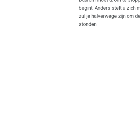
begint. Anders stelt u zic
zul je halverwege zijn om d
stonden.