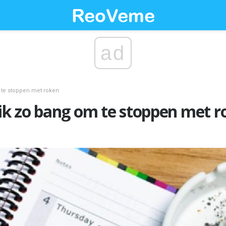
ad
 te stoppen met roken
k zo bang om te stoppen met r