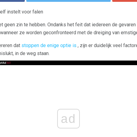
lf instelt voor falen
het geen zin te hebben. Ondanks het feit dat iedereen de gevaren 
s wanneer ze worden geconfronteerd met de dreiging van ernstige 
ereren dat
stoppen de enige optie is
, zijn er duidelijk veel fac
slukt, in de weg staan.
ad