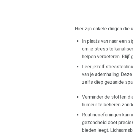
Hier zijn enkele dingen die 
In plaats van naar een s
om je stress te kanalise
helpen verbeteren. Blijf
Leer jezelf stresstechni
van je ademhaling. Deze
zelfs diep gezaaide span
Verminder de stoffen die
humeur te beheren zonder
Routineoefeningen kunne
gezondheid doet precies
bieden leegt. Lichaamsb