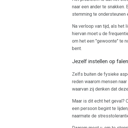
naar een ander te snakken. E
stemming te ondersteunen
Na verloop van tijd, als het
hiervan moet u de frequenti
om het een "gewoonte" te n
bent.
Jezelf instellen op fale
Zelfs buiten de fysieke asp
reden waarom mensen naar een
waarvan zij denken dat deze 
Maar is dit echt het geval? 
een persoon begint te lijde
naarmate de stresstoleranti
Daarom moet u, om te stopp