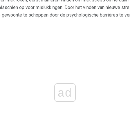
h misschien op voor mislukkingen. Door het vinden van nieuwe s
e gewoonte te schoppen door de psychologische barrières te ver
ad