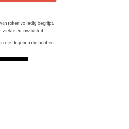
van roken volledig begrijpt,
ziekte en invaliditeit.
toren die degenen die hebben