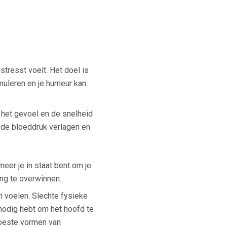
stresst voelt. Het doel is
imuleren en je humeur kan
 het gevoel en de snelheid
 de bloeddruk verlagen en
meer je in staat bent om je
ing te overwinnen.
 voelen. Slechte fysieke
nodig hebt om het hoofd te
 beste vormen van