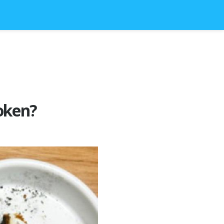
oken?