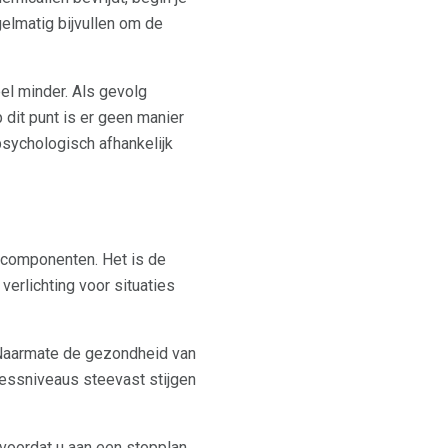
gelmatig bijvullen om de
eel minder. Als gevolg
dit punt is er geen manier
sychologisch afhankelijk
 componenten. Het is de
verlichting voor situaties
n. Naarmate de gezondheid van
ressniveaus steevast stijgen
voordat u aan een stopplan