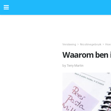
Verslaving
Nicotinegebruik
Hoe
Waarom ben i
by Terry Martin