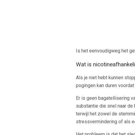
Is het eenvoudigweg het gebr
Wat is nicotineafhankeli
Als je niet hebt kunnen stop
pogingen kan duren voordat 
Er is geen bagatellisering v
substantie die snel naar de
terwijl het zowel de stemmi
stressvermindering of als 
Het probleem is dat het slec