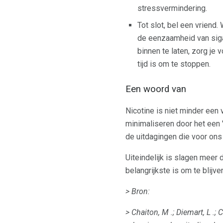
stressvermindering.
Tot slot, bel een vriend.
de eenzaamheid van siga
binnen te laten, zorg je
tijd is om te stoppen.
Een woord van
Nicotine is niet minder een
minimaliseren door het een 
de uitdagingen die voor ons 
Uiteindelijk is slagen meer 
belangrijkste is om te blijv
> Bron:
> Chaiton, M .;
Diemart, L .;
C