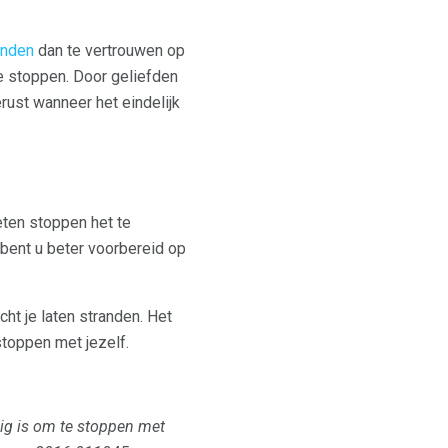
inden
dan te vertrouwen op
e stoppen. Door geliefden
erust wanneer het eindelijk
eten stoppen het te
 bent u beter voorbereid op
cht je laten stranden. Het
stoppen met jezelf.
ig is om te stoppen met