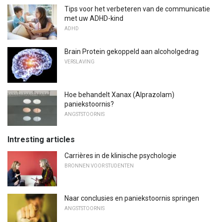
Tips voor het verbeteren van de communicatie
met uw ADHD-kind
ADHD
Brain Protein gekoppeld aan alcoholgedrag
VERSLAVING
Hoe behandelt Xanax (Alprazolam)
paniekstoornis?
ANGSTSTOORNIS
Intresting articles
Carrières in de klinische psychologie
BRONNEN VOOR STUDENTEN
Naar conclusies en paniekstoornis springen
ANGSTSTOORNIS