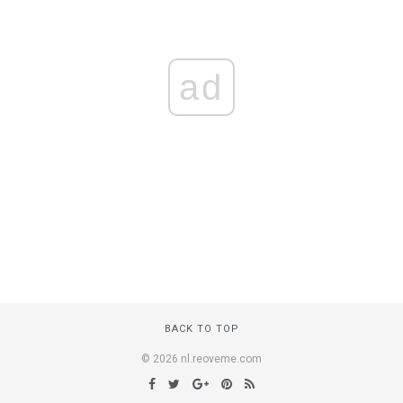
ad
BACK TO TOP
© 2026 nl.reoveme.com