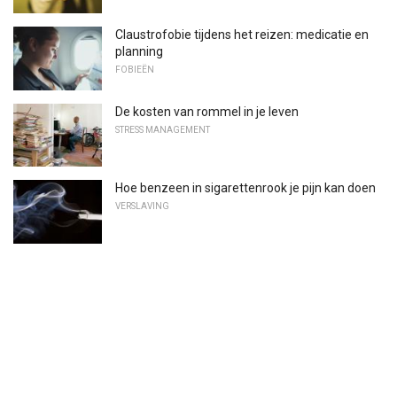
Claustrofobie tijdens het reizen: medicatie en
planning
FOBIEËN
De kosten van rommel in je leven
STRESS MANAGEMENT
Hoe benzeen in sigarettenrook je pijn kan doen
VERSLAVING