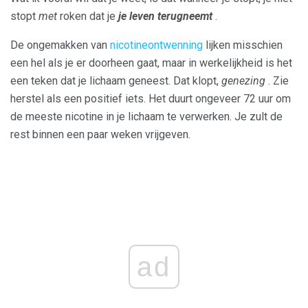
stopt
met
roken dat je
je leven terugneemt
.
De ongemakken van
nicotineontwenning
lijken misschien
een hel als je er doorheen gaat, maar in werkelijkheid is het
een teken dat je lichaam geneest. Dat klopt,
genezing
. Zie
herstel als een positief iets. Het duurt ongeveer 72 uur om
de meeste nicotine in je lichaam te verwerken. Je zult de
rest binnen een paar weken vrijgeven.
ad