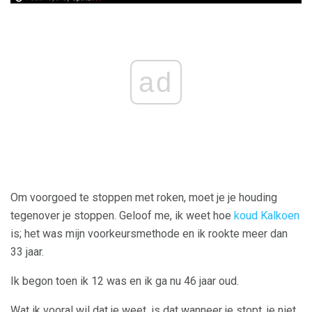
ad
Om voorgoed te stoppen met roken, moet je je houding
tegenover je stoppen. Geloof me, ik weet hoe
koud Kalkoen
is; het was mijn voorkeursmethode en ik rookte meer dan
33 jaar.
Ik begon toen ik 12 was en ik ga nu 46 jaar oud.
Wat ik vooral wil dat je weet, is dat wanneer je stopt, je niet