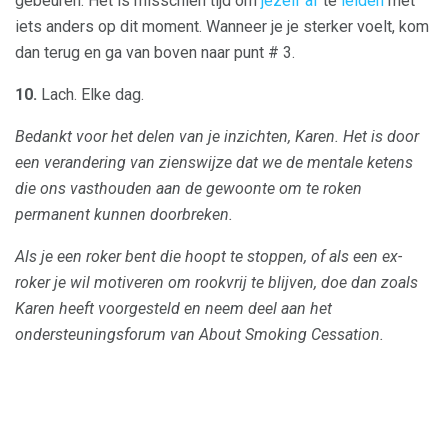
gebeuren. Het is misschien tijd om
jezelf af
te
leiden
met
iets anders op dit moment. Wanneer je je sterker voelt, kom
dan terug en ga van boven naar punt # 3.
10.
Lach. Elke dag.
Bedankt voor het delen van je inzichten, Karen.
Het is door
een verandering van zienswijze dat we de mentale ketens
die ons vasthouden aan de gewoonte om te roken
permanent kunnen doorbreken.
Als je een roker bent die hoopt te stoppen, of als een ex-
roker je wil motiveren om rookvrij te blijven, doe dan zoals
Karen heeft voorgesteld en neem deel aan het
ondersteuningsforum van About Smoking Cessation.