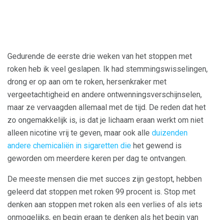
Gedurende de eerste drie weken van het stoppen met
roken heb ik veel geslapen. Ik had stemmingswisselingen,
drong er op aan om te roken, hersenkraker met
vergeetachtigheid en andere ontwenningsverschijnselen,
maar ze vervaagden allemaal met de tijd. De reden dat het
zo ongemakkelijk is, is dat je lichaam eraan werkt om niet
alleen nicotine vrij te geven, maar ook alle
duizenden
andere chemicaliën in sigaretten die
het gewend is
geworden om meerdere keren per dag te ontvangen.
De meeste mensen die met succes zijn gestopt, hebben
geleerd dat stoppen met roken 99 procent is. Stop met
denken aan stoppen met roken als een verlies of als iets
onmogelijks, en begin eraan te denken als het begin van