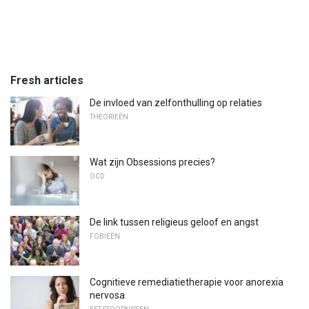
Fresh articles
De invloed van zelfonthulling op relaties
THEORIEËN
Wat zijn Obsessions precies?
OCD
De link tussen religieus geloof en angst
FOBIEËN
Cognitieve remediatietherapie voor anorexia
nervosa