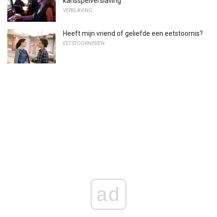
kansspelverslaving
VERSLAVING
Heeft mijn vriend of geliefde een eetstoornis?
EET STOORNISSEN
ad