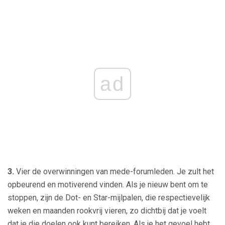
ad
3.
Vier de overwinningen van mede-forumleden. Je zult het
opbeurend en motiverend vinden. Als je nieuw bent om te
stoppen, zijn de Dot- en Star-mijlpalen, die respectievelijk
weken en maanden rookvrij vieren, zo dichtbij dat je voelt
dat je die doelen ook kunt bereiken. Als je het gevoel hebt