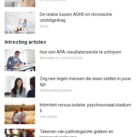
EET STOORNISSEN
De relatie tussen ADHD en chronische
uitstelgedrag
ADHD
Intresting articles
Hoe een APA-resultatensectie te schrijven
BRONNEN VOOR STUDENTEN
Zeg nee tegen mensen die eisen stellen in jouw
tijd
STRESS MANAGEMENT
Intimiteit versus isolatie: psychosociaal stadium
6
THEORIEËN
Tekenen van pathologische gokken en