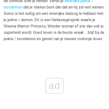
de controle over je nemen. Vertel je
innerlijke junkie /
nicodemon
dat je sterker bent dan dat en hij zal niet winnen.
Soms is het nuttig om een ​​innerlijke dialoog te hebben met
je junkie / demon. Dit is een fantasiegesprek waarin je
Sheena Warrior Princess, Wonder woman of wie dan ook je
superheld wordt. Goed leven is de beste wraak ... blijf bij de
junkie / nicodemon en geniet van je nieuwe rookvrije leven.
ad