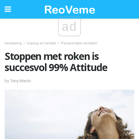
ad
Verslaving
Coping en herstel
Persoonlijke verhalen
Stoppen met roken is
succesvol 99% Attitude
by Terry Martin