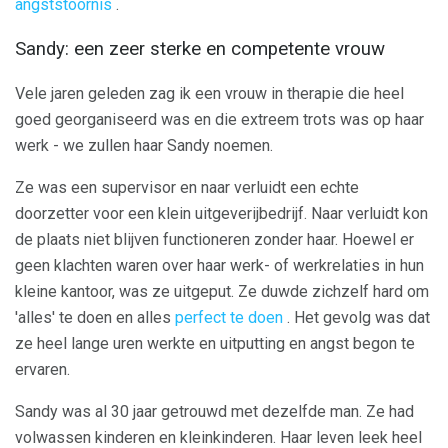
angststoornis
.
Sandy: een zeer sterke en competente vrouw
Vele jaren geleden zag ik een vrouw in therapie die heel
goed georganiseerd was en die extreem trots was op haar
werk - we zullen haar Sandy noemen.
Ze was een supervisor en naar verluidt een echte
doorzetter voor een klein uitgeverijbedrijf. Naar verluidt kon
de plaats niet blijven functioneren zonder haar. Hoewel er
geen klachten waren over haar werk- of werkrelaties in hun
kleine kantoor, was ze uitgeput. Ze duwde zichzelf hard om
'alles' te doen en alles
perfect te doen
. Het gevolg was dat
ze heel lange uren werkte en uitputting en angst begon te
ervaren.
Sandy was al 30 jaar getrouwd met dezelfde man. Ze had
volwassen kinderen en kleinkinderen. Haar leven leek heel