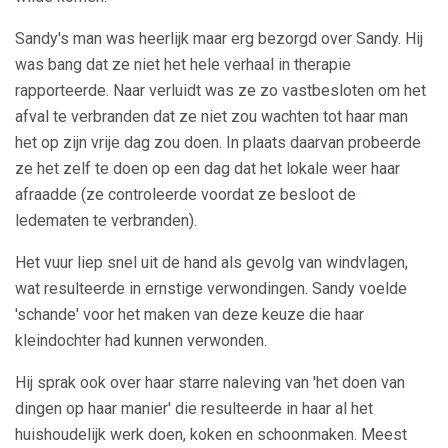
Sandy's man was heerlijk maar erg bezorgd over Sandy. Hij
was bang dat ze niet het hele verhaal in therapie
rapporteerde. Naar verluidt was ze zo vastbesloten om het
afval te verbranden dat ze niet zou wachten tot haar man
het op zijn vrije dag zou doen. In plaats daarvan probeerde
ze het zelf te doen op een dag dat het lokale weer haar
afraadde (ze controleerde voordat ze besloot de
ledematen te verbranden).
Het vuur liep snel uit de hand als gevolg van windvlagen,
wat resulteerde in ernstige verwondingen. Sandy voelde
'schande' voor het maken van deze keuze die haar
kleindochter had kunnen verwonden.
Hij sprak ook over haar starre naleving van 'het doen van
dingen op haar manier' die resulteerde in haar al het
huishoudelijk werk doen, koken en schoonmaken. Meest