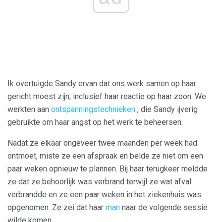
Ik overtuigde Sandy ervan dat ons werk samen op haar
gericht moest zijn, inclusief haar reactie op haar zoon. We
werkten aan
ontspanningstechnieken
, die Sandy ijverig
gebruikte om haar angst op het werk te beheersen.
Nadat ze elkaar ongeveer twee maanden per week had
ontmoet, miste ze een afspraak en belde ze niet om een ​​
paar weken opnieuw te plannen. Bij haar terugkeer meldde
ze dat ze behoorlijk was verbrand terwijl ze wat afval
verbrandde en ze een paar weken in het ziekenhuis was
opgenomen. Ze zei dat haar
man
naar de volgende sessie
wilde komen.