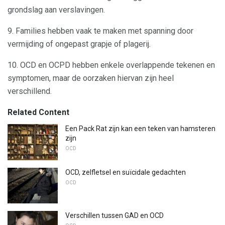
grondslag aan verslavingen.
9. Families hebben vaak te maken met spanning door
vermijding of ongepast grapje of plagerij.
10. OCD en OCPD hebben enkele overlappende tekenen en
symptomen, maar de oorzaken hiervan zijn heel
verschillend.
Related Content
Een Pack Rat zijn kan een teken van hamsteren
zijn
OCD
OCD, zelfletsel en suïcidale gedachten
OCD
Verschillen tussen GAD en OCD