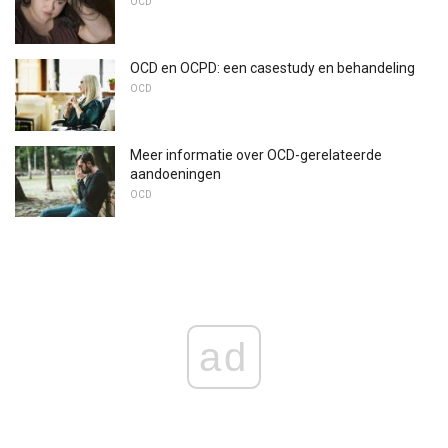
OCD
OCD en OCPD: een casestudy en behandeling
OCD
Meer informatie over OCD-gerelateerde
aandoeningen
OCD
ad