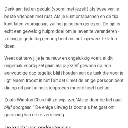
Denk aan tijd en geduld (vooral met jezelf) als twee van je
beste vrienden met rust. Als je kunt ontspannen en de tijd
kunt laten voorbijgaan, zal het je helpen genezen. De tijd is
echt een geweldig hulpmiddel om je leven te veranderen -
zolang je geduldig genoeg bent om het zijn werk te laten
doen.
Weet dat terwijl je je nu rauw en ongelukkig voelt, al dit
ongemak voorbij
zal
gaan als je jezelf gewoon op een
eenvoudige dag tegelijk blijft houden aan de taak die voor je
ligt. Neem troost in het feit dat u niet de enige persoon bent
die op dit punt in het stopproces moeite heeft gehad.
Zoals Winston Churchill zo wijs zei: "Als je door de hel gaat,
blijf doorgaan."
De enige uitweg is door als het gaat om
genezing van deze verslaving.
De kracht van ondersteuning