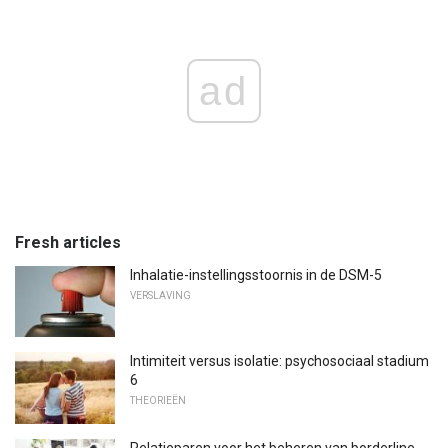
ad
Fresh articles
Inhalatie-instellingsstoornis in de DSM-5
VERSLAVING
Intimiteit versus isolatie: psychosociaal stadium
6
THEORIEËN