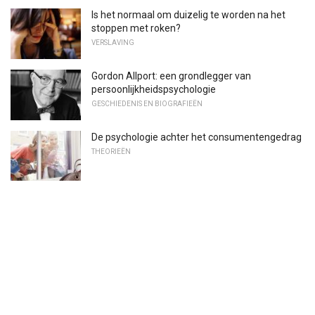
Is het normaal om duizelig te worden na het
stoppen met roken?
VERSLAVING
Gordon Allport: een grondlegger van
persoonlijkheidspsychologie
GESCHIEDENIS EN BIOGRAFIEËN
De psychologie achter het consumentengedrag
THEORIEËN