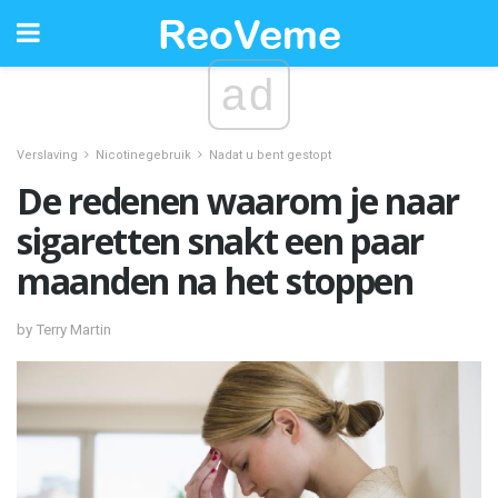
ad
Verslaving
Nicotinegebruik
Nadat u bent gestopt
De redenen waarom je naar
sigaretten snakt een paar
maanden na het stoppen
by Terry Martin