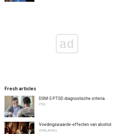
ad
Fresh articles
DSM-5 PTSD diagnostische criteria
PTSS
Voedingswaarde-effecten van alcohol
VERSLAVING