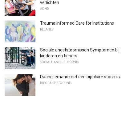
verlichten
ADHD
Trauma Informed Care for Institutions
RELATIES
Sociale angststoornissen Symptomen bij
kinderen en tieners
SOCIALE ANGSTSTOORNIS
Dating iemand met een bipolaire stoornis
BIPOLAIRE STOORNIS