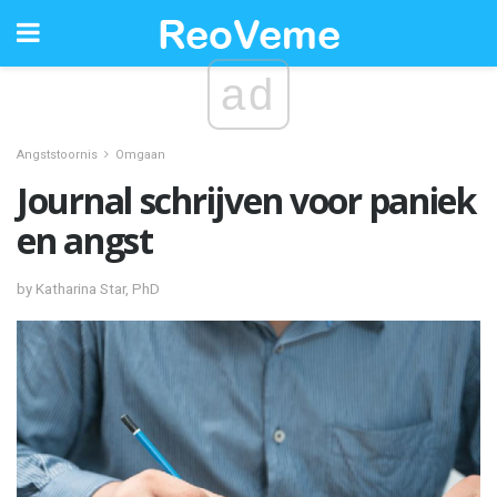
ad
Angststoornis
Omgaan
Journal schrijven voor paniek
en angst
by Katharina Star, PhD