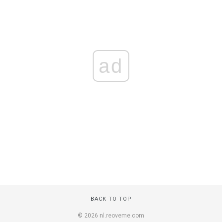
ad
BACK TO TOP
© 2026 nl.reoveme.com