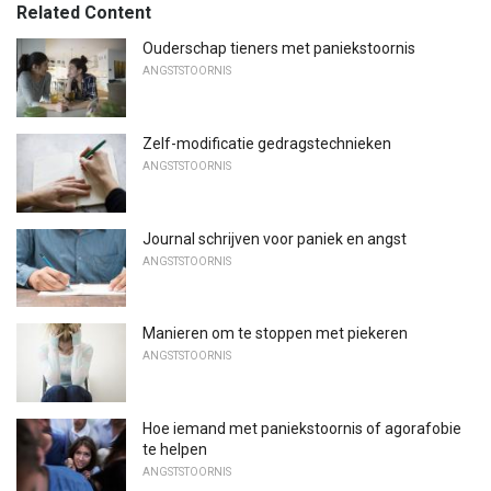
Related Content
Ouderschap tieners met paniekstoornis
ANGSTSTOORNIS
Zelf-modificatie gedragstechnieken
ANGSTSTOORNIS
Journal schrijven voor paniek en angst
ANGSTSTOORNIS
Manieren om te stoppen met piekeren
ANGSTSTOORNIS
Hoe iemand met paniekstoornis of agorafobie
te helpen
ANGSTSTOORNIS