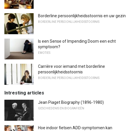
Borderline persoonlijkheidsstoornis en uw gezin
BORDERLINE PERSOONLIJKHEIDSSTOORNIS
Is een Sense of Impending Doom een ​​echt
symptoom?
EMOTIES
Carrière voor iemand met borderline
persoonlijkheidsstoornis
BORDERLINE PERSOONLIJKHEIDSSTOORNIS
Intresting articles
Jean Piaget Biography (1896-1980)
GESCHIEDENIS EN BIOGRAFIEËN
Hoe indoor fietsen ADD-symptomen kan