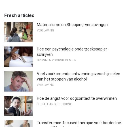
Fresh articles
Materialisme en Shopping-verslavingen
VERSLAVING
Hoe een psychologie onderzoekspapier
schrijven
BRONNEN VOOR STUDENTEN
Veel voorkomende ontwenningsverschijnselen
van het stoppen van alcohol
VERSLAVING
Hoe de angst voor oogcontact te overwinnen
SOCIALE ANGSTSTOORNIS
Transference-focused therapie voor borderline