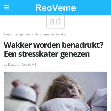
ad
Stress management
Managementtechnieken
Wakker worden benadrukt?
Een stresskater genezen
by Elizabeth Scott, MS