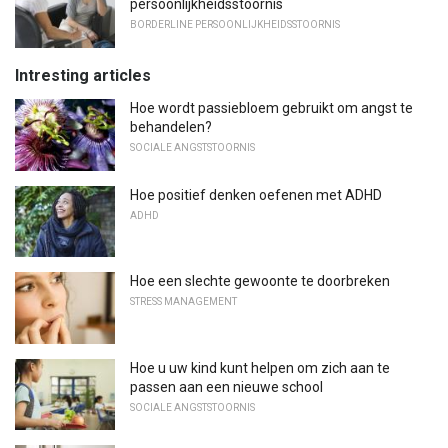
persoonlijkheidsstoornis
BORDERLINE PERSOONLIJKHEIDSSTOORNIS
Intresting articles
Hoe wordt passiebloem gebruikt om angst te
behandelen?
SOCIALE ANGSTSTOORNIS
Hoe positief denken oefenen met ADHD
ADHD
Hoe een slechte gewoonte te doorbreken
STRESS MANAGEMENT
Hoe u uw kind kunt helpen om zich aan te
passen aan een nieuwe school
SOCIALE ANGSTSTOORNIS