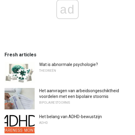
ad
Fresh articles
Wat is abnormale psychologie?
THEORIEËN
Het aanvragen van arbeidsongeschiktheid
voordelen met een bipolaire stoornis
BIPOLAIRE STOORNIS
Het belang van ADHD-bewustzijn
ADHD