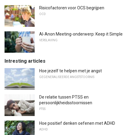
Risicofactoren voor OCS begrijpen
OCD
Al-Anon Meeting-onderwerp: Keep it Simple
VERSLAVING
Intresting articles
Hoe jezelf te helpen met je angst
GEGENERALISEERDE ANGSTSTOORNIS
De relatie tussen PTSS en
persoonlijkheidsstoornissen
PTSS
Hoe positief denken oefenen met ADHD
ADHD