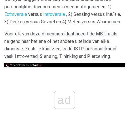
persoonlijkheidsvoorkeuren in vier hoofdgebieden: 1)
Extraversie
versus
Introversie
, 2) Sensing versus Intuïtie,
3) Denken versus Gevoel en 4) Meten versus Waarnemen.
Voor elk van deze dimensies identificeert de MBTI u als
neigend naar het ene of het andere uiteinde van elke
dimensie. Zoals je kunt zien, is de ISTP-persoonlijkheid
vaak
I
ntroverted,
S
ensing,
T
hinking and
P
erceiving.
ad