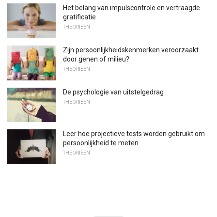
Het belang van impulscontrole en vertraagde
gratificatie
THEORIEËN
Zijn persoonlijkheidskenmerken veroorzaakt
door genen of milieu?
THEORIEËN
De psychologie van uitstelgedrag
THEORIEËN
Leer hoe projectieve tests worden gebruikt om
persoonlijkheid te meten
THEORIEËN