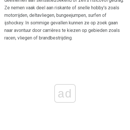
deelnemen aan sensatiezoekend of zelfs risicovol gedrag.
Ze nemen vaak deel aan riskante of snelle hobby's zoals
motorrijden, deltavliegen, bungeejumpen, surfen of
ijshockey. In sommige gevallen kunnen ze op zoek gaan
naar avontuur door carrières te kiezen op gebieden zoals
racen, vliegen of brandbestrijding.
ad