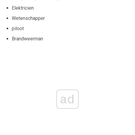
Elektricien
Wetenschapper
piloot
Brandweerman
ad