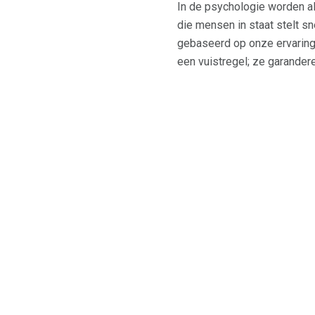
In de psychologie worden a
die mensen in staat stelt 
gebaseerd op onze ervaringen
een vuistregel; ze garandere