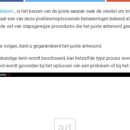
obleem
, is het kiezen van de juiste aanpak vaak de sleutel om t
staat een van deze probleemoplossende benaderingen bekend a
rde set van stapsgewijze procedures die het juiste antwoord ge
te volgen, bent u gegarandeerd het juiste antwoord.
skundige term wordt beschouwd, kan hetzelfde type proces wor
ord wordt gevonden bij het oplossen van een probleem of bij het
ad