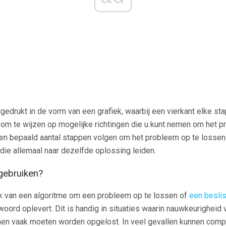
gedrukt in de vorm van een grafiek, waarbij een vierkant elke sta
 om te wijzen op mogelijke richtingen die u kunt nemen om het p
n bepaald aantal stappen volgen om het probleem op te lossen. 
die allemaal naar dezelfde oplossing leiden.
gebruiken?
k van een algoritme om een ​​probleem op te lossen of
een besli
twoord oplevert. Dit is handig in situaties waarin nauwkeurigheid 
emen vaak moeten worden opgelost. In veel gevallen kunnen co