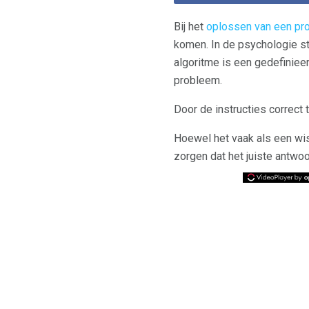
Bij het
oplossen van een pr
komen. In de psychologie 
algoritme is een gedefiniee
probleem.
Door de instructies correct 
Hoewel het vaak als een wi
zorgen dat het juiste antwo