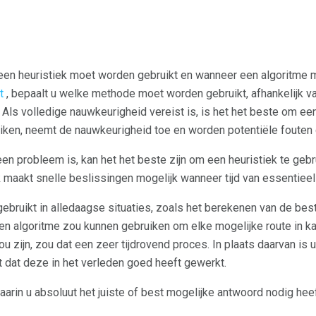
een heuristiek moet worden gebruikt en wanneer een algoritme 
t
, bepaalt u welke methode moet worden gebruikt, afhankelijk v
Als volledige nauwkeurigheid vereist is, is het het beste om een 
uiken, neemt de nauwkeurigheid toe en worden potentiële fouten
 een probleem is, kan het het beste zijn om een ​​heuristiek te ge
maakt snelle beslissingen mogelijk wanneer tijd van essentieel 
ebruikt in alledaagse situaties, zoals het berekenen van de bes
een algoritme zou kunnen gebruiken om elke mogelijke route in ka
 zijn, zou dat een zeer tijdrovend proces. In plaats daarvan is u
 dat deze in het verleden goed heeft gewerkt.
waarin u absoluut het juiste of best mogelijke antwoord nodig heef