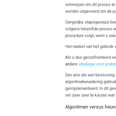
ontworpen om dit proces te
worden uitgevoerd om de jui
Dergelijke stapsgewijze ben
volgens hetzelfde proces e
procedure volgt, weet u zeker
Het nadeel van het gebruik v
Als u dus geconfronteerd wo
andere
strategie voor prob
Een arts die een beslissing
algoritmebenadering gebruik
geïmplementeerd. In dit geva
om zeer snel te kiezen wat 
Algoritmen versus heuri