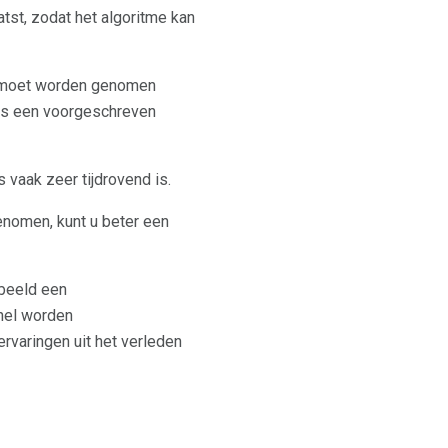
st, zodat het algoritme kan
ng moet worden genomen
ces een voorgeschreven
 vaak zeer tijdrovend is.
enomen, kunt u beter een
rbeeld een
snel worden
rvaringen uit het verleden