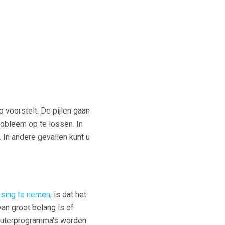
p voorstelt. De pijlen gaan
robleem op te lossen. In
In andere gevallen kunt u
ssing te nemen,
is dat het
van groot belang is of
mputerprogramma's worden