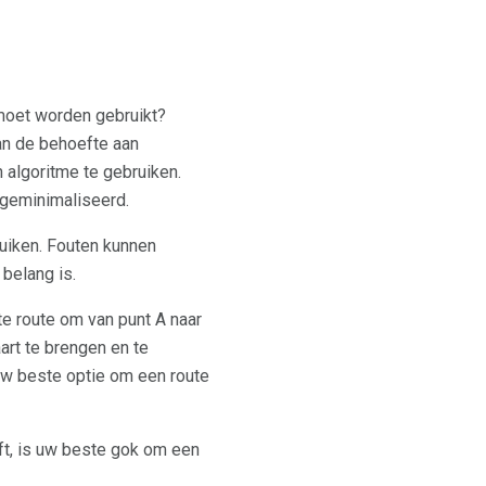
moet worden gebruikt?
an de behoefte aan
​​algoritme te gebruiken.
 geminimaliseerd.
bruiken. Fouten kunnen
belang is.
te route om van punt A naar
art te brengen en te
w beste optie om een ​​route
t, is uw beste gok om een ​​