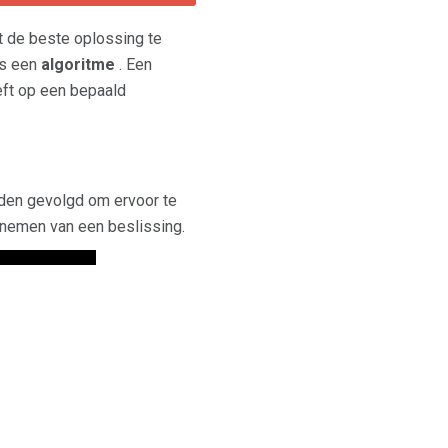
ot de beste oplossing te
ls een
algoritme
. Een
eft op een bepaald
den gevolgd om ervoor te
 nemen van een beslissing.