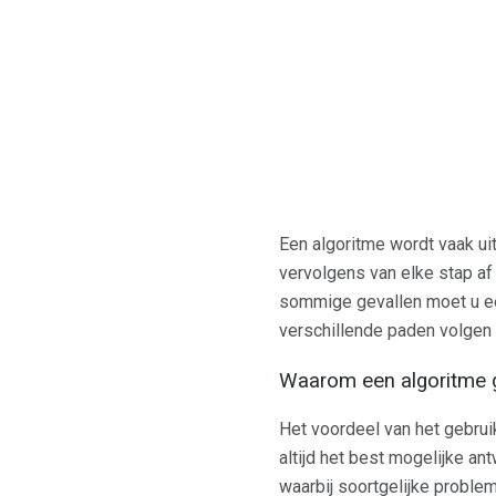
Een algoritme wordt vaak uit
vervolgens van elke stap af
sommige gevallen moet u ee
verschillende paden volgen 
Waarom een ​​algoritme 
Het voordeel van het gebrui
altijd het best mogelijke an
waarbij soortgelijke probl