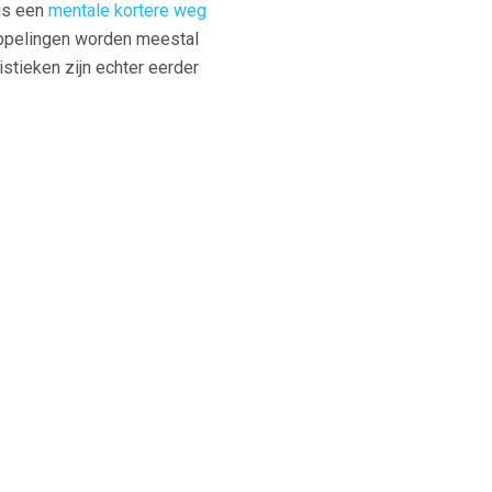
 is een
mentale kortere weg
oppelingen worden meestal
istieken zijn echter eerder