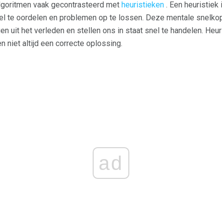
lgoritmen vaak gecontrasteerd met
heuristieken
. Een heuristiek
snel te oordelen en problemen op te lossen. Deze mentale snelk
 uit het verleden en stellen ons in staat snel te handelen. Heur
n niet altijd een correcte oplossing.
ad