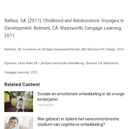
Rathus, SA. (2011). Childhood and Adolescence: Voyages in
Development. Belmont, CA: Wadsworth, Cengage Learning;
2011.
Santrock, JW.
Essentials of Life-Span Development Boston, MA: McGraw-Hill College;
2014.
Sigelman, CK en Rider, EA.
Life-Span menselijke ontwikkeling.
Belmont, CA: Wadsworth,
Cengage Learning;
2012.
Related Content
Sociale en emotionele ontwikkeling in de vroege
kinderjaren
THEORIEËN
Wat gebeurt er tijdens het sensorimotorische
stadium van cognitieve ontwikkeling?