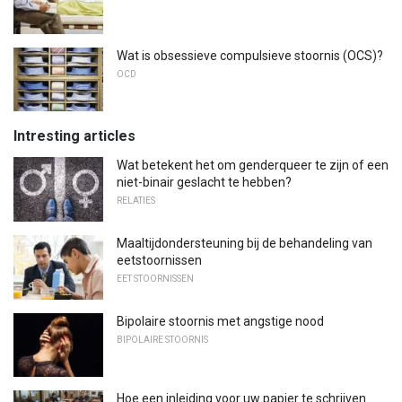
Wat is obsessieve compulsieve stoornis (OCS)?
OCD
Intresting articles
Wat betekent het om genderqueer te zijn of een
niet-binair geslacht te hebben?
RELATIES
Maaltijdondersteuning bij de behandeling van
eetstoornissen
EET STOORNISSEN
Bipolaire stoornis met angstige nood
BIPOLAIRE STOORNIS
Hoe een inleiding voor uw papier te schrijven