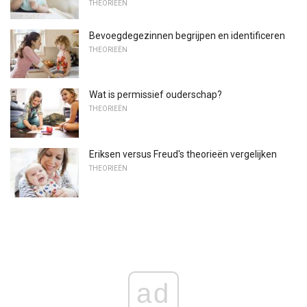
THEORIEËN
Bevoegdegezinnen begrijpen en identificeren
THEORIEËN
Wat is permissief ouderschap?
THEORIEËN
Eriksen versus Freud's theorieën vergelijken
THEORIEËN
ad