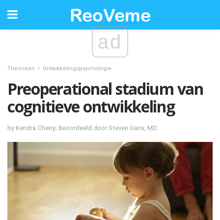
ad
Theorieën
Ontwikkelingspsychologie
Preoperational stadium van
cognitieve ontwikkeling
by Kendra Cherry; Beoordeeld door Steven Gans, MD