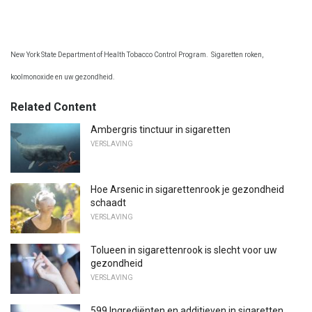
New York State Department of Health Tobacco Control Program.
Sigaretten roken,
koolmonoxide en uw gezondheid.
Related Content
Ambergris tinctuur in sigaretten
VERSLAVING
Hoe Arsenic in sigarettenrook je gezondheid
schaadt
VERSLAVING
Tolueen in sigarettenrook is slecht voor uw
gezondheid
VERSLAVING
599 Ingrediënten en additieven in sigaretten