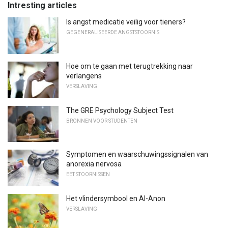
Intresting articles
Is angst medicatie veilig voor tieners?
GEGENERALISEERDE ANGSTSTOORNIS
Hoe om te gaan met terugtrekking naar
verlangens
VERSLAVING
The GRE Psychology Subject Test
BRONNEN VOOR STUDENTEN
Symptomen en waarschuwingssignalen van
anorexia nervosa
EET STOORNISSEN
Het vlindersymbool en Al-Anon
VERSLAVING