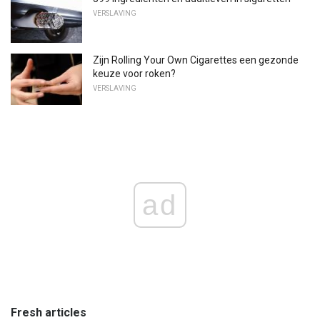
VERSLAVING
Zijn Rolling Your Own Cigarettes een gezonde
keuze voor roken?
VERSLAVING
ad
Fresh articles