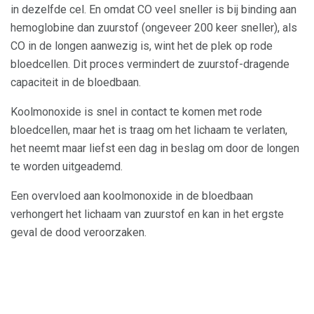
in dezelfde cel. En omdat CO veel sneller is bij binding aan
hemoglobine dan zuurstof (ongeveer 200 keer sneller), als
CO in de longen aanwezig is, wint het de plek op rode
bloedcellen. Dit proces vermindert de zuurstof-dragende
capaciteit in de bloedbaan.
Koolmonoxide is snel in contact te komen met rode
bloedcellen, maar het is traag om het lichaam te verlaten,
het neemt maar liefst een dag in beslag om door de longen
te worden uitgeademd.
Een overvloed aan koolmonoxide in de bloedbaan
verhongert het lichaam van zuurstof en kan in het ergste
geval de dood veroorzaken.