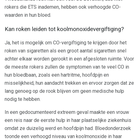
rokers die ETS inademen, hebben ook verhoogde CO-
waarden in hun bloed.
Kan roken leiden tot koolmonoxidevergiftiging?
Ja, het is mogelijk om CO-vergiftiging te krijgen door het
roken van sigaretten als een groot aantal sigaretten snel
achter elkaar worden gerookt in een afgesloten ruimte. Voor
de meeste rokers zullen de symptomen van te veel CO in
hun bloedbaan, zoals een hartritme, hoofdpijn en
misselijkheid, hun aandacht trekken en ervoor zorgen dat ze
lang genoeg op de rook blijven om geen medische hulp
nodig te hebben.
In een gedocumenteerd extreem geval maakte een vrouw
een reis naar de eerste hulp in haar plaatselijke ziekenhuis
omdat ze duizelig werd en hoofdpijn had. Bloedonderzoek
toonde een verhoogd niveau van koolmonoxide in haar