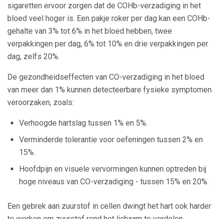
sigaretten ervoor zorgen dat de COHb-verzadiging in het
bloed veel hoger is. Een pakje roker per dag kan een COHb-
gehalte van 3% tot 6% in het bloed hebben, twee
verpakkingen per dag, 6% tot 10% en drie verpakkingen per
dag, zelfs 20%.
De gezondheidseffecten van CO-verzadiging in het bloed
van meer dan 1% kunnen detecteerbare fysieke symptomen
veroorzaken, zoals:
Verhoogde hartslag tussen 1% en 5%.
Verminderde tolerantie voor oefeningen tussen 2% en
15%.
Hoofdpijn en visuele vervormingen kunnen optreden bij
hoge niveaus van CO-verzadiging - tussen 15% en 20%.
Een gebrek aan zuurstof in cellen dwingt het hart ook harder
te werken om zuurstof rond het lichaam te verdelen,