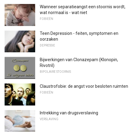
Wanneer separatieangst een stoornis wordt,
wat normaal is - wat niet
FOBIEËN
Teen Depression - feiten, symptomen en
oorzaken
DEPRESSIE
Bijwerkingen van Clonazepam (Klonopin,
Rivotril)
BIPOLAIRE STOORNIS
Claustrofobie: de angst voor besloten ruimten
FOBIEËN
Intrekking van drugsverslaving
VERSLAVING