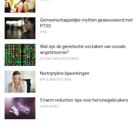
Gemeenschappelijke mythen geassocieerd met
PTSS
PTSS
Wat zijn de genetische oorzaken van sociale
angststoornis?
SOCIALE ANGSTSTOORNIS
Nortriptyline bijwerkingen
BIPOLAIRE STOORNIS
5 harm reduction-tips voor heroïnegebruikers
VERSLAVING