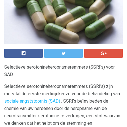
Selectieve serotonineheropnameremmers (SSRI's) voor
SAD
Selectieve serotonineheropnameremmers (SSRI's) zijn
meestal de eerste medicijnkeuze voor de behandeling van
sociale angststoornis (SAD)
. SSRI's beïnvloeden de
chemie van uw hersenen door de heropname van de
neurotransmitter serotonine te vertragen, een stof waarvan
we denken dat het helpt om de stemming en