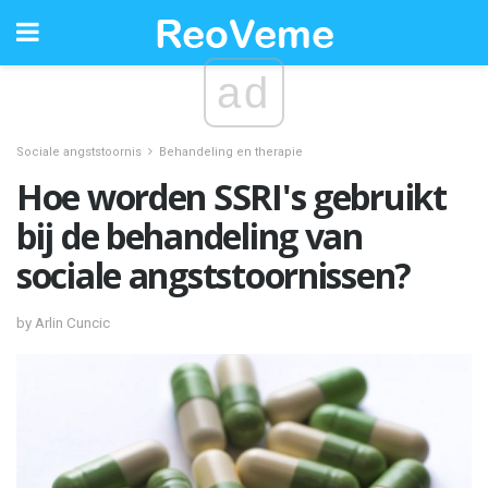
ad
Sociale angststoornis
Behandeling en therapie
Hoe worden SSRI's gebruikt
bij de behandeling van
sociale angststoornissen?
by Arlin Cuncic