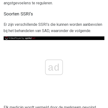
angstgevoelens te reguleren.
Soorten SSRI's
Er zijn verschillende SSRI's die kunnen worden aanbevolen
bij het behandelen van SAD, waaronder de volgende.
ad
Elk medicijn wordt vermeld door de merknaam gevolgd