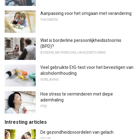
Aanpassing voor het omgaan met verandering
THEORIEËN
Wat is borderline persoonlijkheidsstoornis
(BPD)?
BORDERLINE PERSOONLIJKHEIDSSTOORNIS
Veel gebruikte EtG-test voor het bevestigen van
alcoholonthouding
VERSLAVING
Hoe stress te verminderen met diepe
ademhaling
PTSS
Intresting articles
De gezondheidsvoordelen van gelach
GELUK