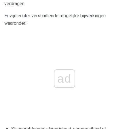
verdragen.
Er zijn echter verschillende mogelijke bijwerkingen
waaronder:
ad
Slaapproblemen: slaperigheid, vermoeidheid of