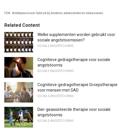
FDA.
Antidepressivum Gebruik bij kinderen, adolescenten en volwassenen.
Related Content
Welke supplementen worden gebruikt voor
sociale angststoornissen?
SOCIALE ANGSTSTOORNIS
Cognitieve gedragstherapie voor sociale
angststoornis
SOCIALE ANGSTSTOORNIS
Cognitieve-gedragstherapie Groepstherapie
voor mensen met SAD
SOCIALE ANGSTSTOORNIS
Dier-geassisteerde therapie voor sociale
angststoornis
SOCIALE ANGSTSTOORNIS