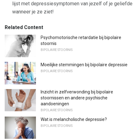
lijst met depressiesymptomen van jezelf of je geliefde
wanneer je ze ziet!
Related Content
Psychomotorische retardatie bij bipolaire
stoornis
BIPOLAIRE STOORNIS
Moeilijke stemmingen bij bipolaire depressie
BIPOLAIRE STOORNIS
Inzicht in zelfverwonding bij bipolaire
stoornissen en andere psychische
aandoeningen
BIPOLAIRE STOORNIS
Wat is melancholische depressie?
BIPOLAIRE STOORNIS