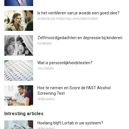
Is het ventileren van je woede een goed idee?
BORDERLINE PERSOONLIJKHEIDSSTOORNIS
Zelfmoordgedachten en depressie bij kinderen
DEPRESSIE
Wat is persoonlijkheidstesten?
THEORIEËN
Hoe te nemen en Score de FAST Alcohol
Screening Test
VERSLAVING
Intresting articles
Hoelang blijft Lortab in uw systeem?
VERSLAVING