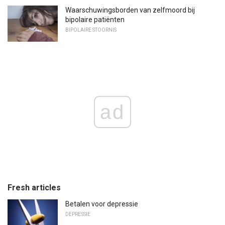
Waarschuwingsborden van zelfmoord bij
bipolaire patiënten
BIPOLAIRE STOORNIS
ad
Fresh articles
Betalen voor depressie
DEPRESSIE