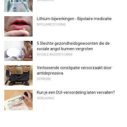
Lithium-bijwerkingen - Bipolaire medicatie
BIPOLAIRE STOORNIS
5 Slechte gezondheidsgewoonten die de
sociale angst kunnen vergroten
SOCIALE ANGSTSTOORNIS
Verlossende constipatie veroorzaakt door
antidepressiva
DEPRESSIE
Kun je een DUI-veroordeling laten vervallen?
VERSLAVING