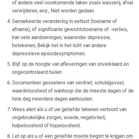
of andere veel voorkomende taken zoals wasserij, afval
verwijderen, enz., Niet worden gedaan.
Gemarkeerde verandering in eetlust (toename of
afname), of significante gewichtstoename of -verlies,
kan vele aandoeningen, waaronder depressie,
betekenen; Bekijk het in het licht van andere
depressieve episodesymptomen.
Blijf op de hoogte van afleveringen van onverklaard en
ongecontroleerd huilen.
Documenteer gevoelens van verdriet, schuldgevoel,
waardeloosheid of wanhoop die de meeste dagen of de
hele dag meerdere dagen aanhouden.
Wees alert als u of uw geliefde tekenen vertoont van
ongebruikelijke zorgen, woede, negativiteit,
hulpeloosheid of hopeloosheid.
Let op als u of een geliefde moeite begint te krijgen om