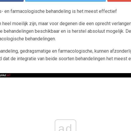
- en farmacologische behandeling is het meest effectief
 heel moeilijk zijn, maar voor degenen die een oprecht verlange
nde behandelingen beschikbaar en is herstel absoluut mogelijk. 
acologische behandelingen.
ndeling, gedragsmatige en farmacologische, kunnen afzonderlijk
 dat de integratie van beide soorten behandelingen het meest e
ad