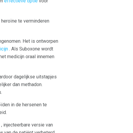
en
effectieve optie
voor
r heroïne te verminderen
 ingenomen. Het is ontworpen
cijn
. Als Suboxone wordt
 het medicijn oraal innemen
rdoor dagelijkse uitstapjes
elijker dan methadon.
.
oïden in de hersenen te
eid.
, injecteerbare versie van
w van de patiënt verbeterd