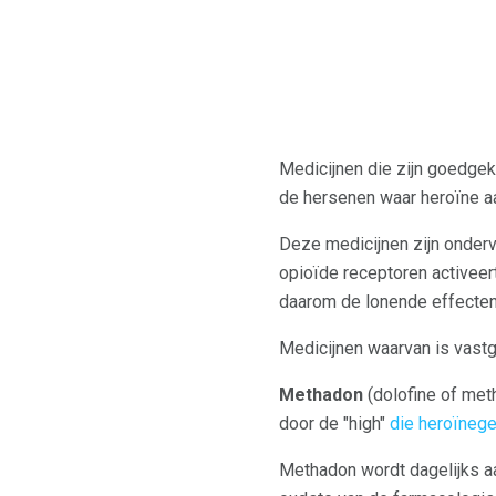
Medicijnen die zijn goedge
de hersenen waar heroïne aan
Deze medicijnen zijn onderve
opioïde receptoren activeer
daarom de lonende effecten
Medicijnen waarvan is vastg
Methadon
(dolofine of met
door de "high"
die heroïnege
Methadon wordt dagelijks a