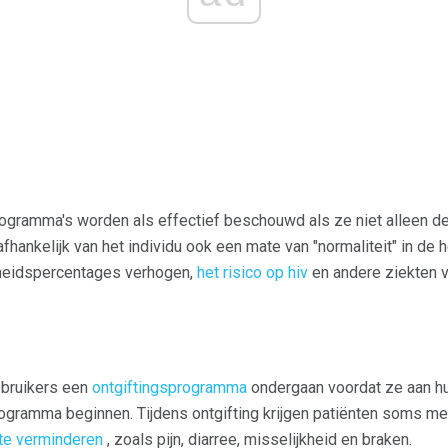
ogramma's worden als effectief beschouwd als ze niet alleen d
hankelijk van het individu ook een mate van "normaliteit" in de 
nheidspercentages verhogen,
het risico op hiv
en andere ziekten v
ebruikers een
ontgiftingsprogramma
ondergaan voordat ze aan h
ogramma beginnen. Tijdens ontgifting krijgen patiënten soms me
te verminderen
, zoals pijn, diarree, misselijkheid en braken.