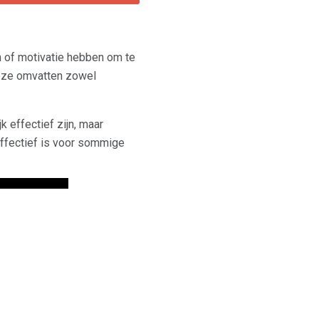
n of motivatie hebben om te
Deze omvatten zowel
 effectief zijn, maar
ffectief is voor sommige