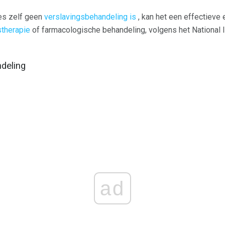
es zelf geen
verslavingsbehandeling is
, kan het een effectieve e
therapie
of farmacologische behandeling, volgens het National I
deling
ad