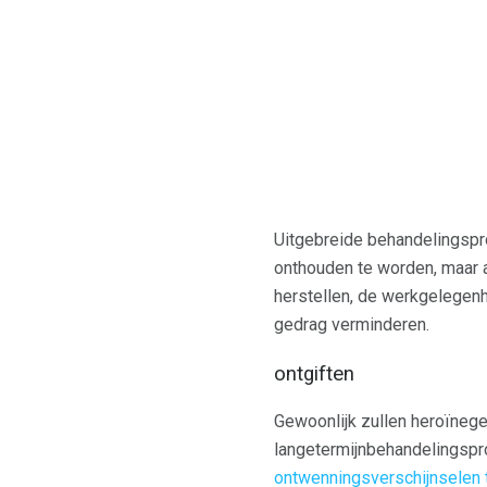
Uitgebreide behandelingspr
onthouden te worden, maar af
herstellen, de werkgelege
gedrag verminderen.
ontgiften
Gewoonlijk zullen heroïneg
langetermijnbehandelingspr
ontwenningsverschijnselen 