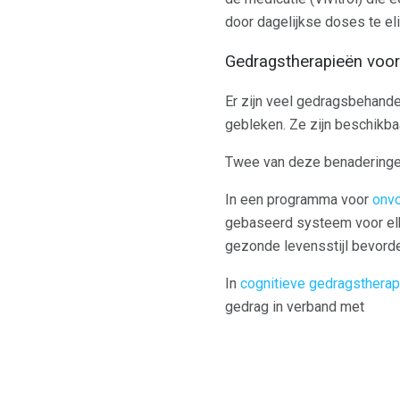
door dagelijkse doses te el
Gedragstherapieën voor
Er zijn veel gedragsbehande
gebleken. Ze zijn beschikbaa
Twee van deze benaderingen
In een programma voor
onvo
gebaseerd systeem voor elk
gezonde levensstijl bevorde
In
cognitieve gedragstherap
gedrag in verband met