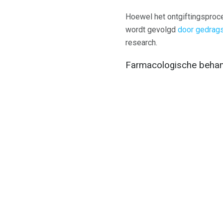
Hoewel het ontgiftingsproc
wordt gevolgd
door gedrags
research.
Farmacologische behan