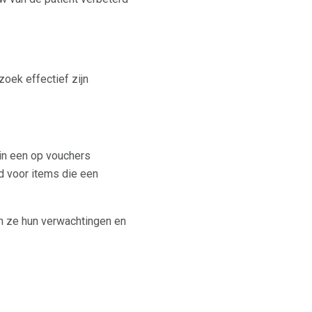
oek effectief zijn
in een op vouchers
 voor items die een
n ze hun verwachtingen en