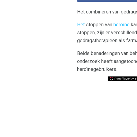
Het combineren van gedrags
Het
stoppen van
heroïne
kan
stoppen, zijn er verschille
gedragstherapieën als farm
Beide benaderingen van beha
onderzoek heeft aangetoond
heroïnegebruikers.