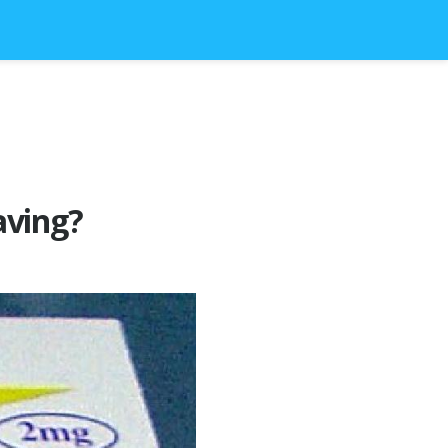
aving?