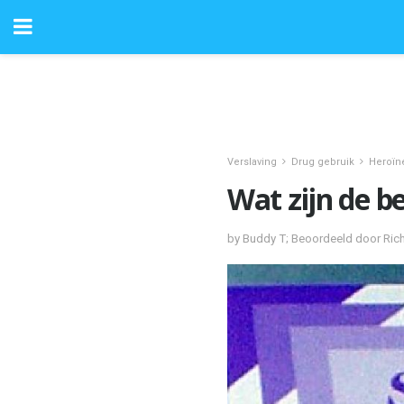
Verslaving
Drug gebruik
Heroïn
Wat zijn de b
by Buddy T; Beoordeeld door Ric