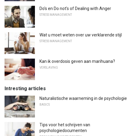
Do's en Do not's of Dealing with Anger
STRESS MANAGEMENT
Wat u moet weten over uw verklarende stijl
STRESS MANAGEMENT
Kan ik overdosis geven aan marihuana?
VERSLAVING
Intresting articles
Naturalistische waarneming in de psychologie
BASICS
Tips voor het schrijven van
psychologiedocumenten