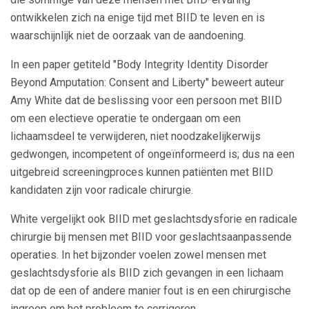
ontwikkelen zich na enige tijd met BIID te leven en is
waarschijnlijk niet de oorzaak van de aandoening.
In een paper getiteld "Body Integrity Identity Disorder
Beyond Amputation: Consent and Liberty" beweert auteur
Amy White dat de beslissing voor een persoon met BIID
om een ​​electieve operatie te ondergaan om een ​​
lichaamsdeel te verwijderen, niet noodzakelijkerwijs
gedwongen, incompetent of ongeïnformeerd is; dus na een
uitgebreid screeningproces kunnen patiënten met BIID
kandidaten zijn voor radicale chirurgie.
White vergelijkt ook BIID met geslachtsdysforie en radicale
chirurgie bij mensen met BIID voor geslachtsaanpassende
operaties. In het bijzonder voelen zowel mensen met
geslachtsdysforie als BIID zich gevangen in een lichaam
dat op de een of andere manier fout is en een chirurgische
ingreep om het probleem te corrigeren.