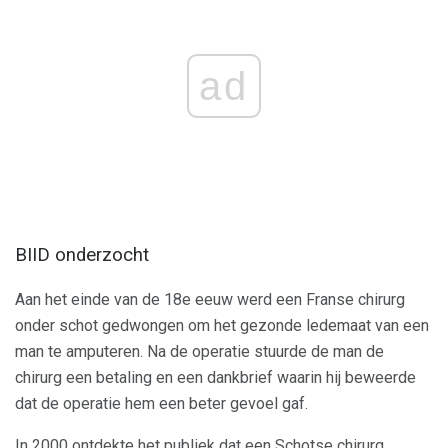
ad
BIID onderzocht
Aan het einde van de 18e eeuw werd een Franse chirurg
onder schot gedwongen om het gezonde ledemaat van een
man te amputeren. Na de operatie stuurde de man de
chirurg een betaling en een dankbrief waarin hij beweerde
dat de operatie hem een ​​beter gevoel gaf.
In 2000 ontdekte het publiek dat een Schotse chirurg