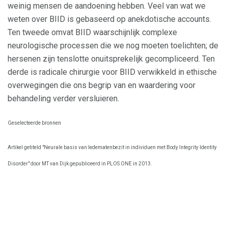
weinig mensen de aandoening hebben. Veel van wat we
weten over BIID is gebaseerd op anekdotische accounts.
Ten tweede omvat BIID waarschijnlijk complexe
neurologische processen die we nog moeten toelichten; de
hersenen zijn tenslotte onuitsprekelijk gecompliceerd. Ten
derde is radicale chirurgie voor BIID verwikkeld in ethische
overwegingen die ons begrip van en waardering voor
behandeling verder versluieren.
Geselecteerde bronnen
Artikel getiteld "Neurale basis van ledematenbezit in individuen met Body Integrity Identity
Disorder" door MT van Dijk gepubliceerd in PLOS ONE in 2013.