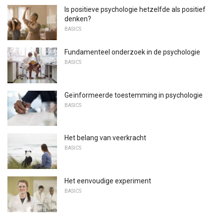
Is positieve psychologie hetzelfde als positief
denken?
BASICS
Fundamenteel onderzoek in de psychologie
BASICS
Geïnformeerde toestemming in psychologie
BASICS
Het belang van veerkracht
BASICS
Het eenvoudige experiment
BASICS