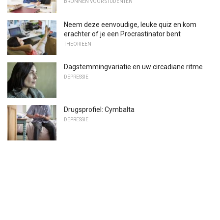
BRONNEN VOOR STUDENTEN
Neem deze eenvoudige, leuke quiz en kom
erachter of je een Procrastinator bent
THEORIEËN
Dagstemmingvariatie en uw circadiane ritme
DEPRESSIE
Drugsprofiel: Cymbalta
DEPRESSIE