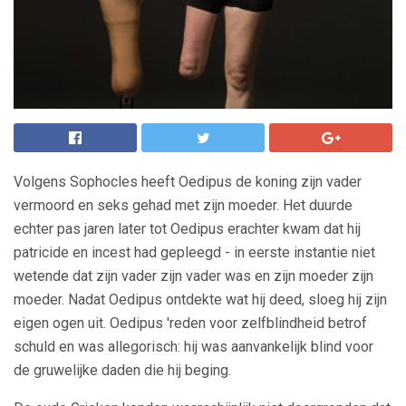
Volgens Sophocles heeft Oedipus de koning zijn vader
vermoord en seks gehad met zijn moeder. Het duurde
echter pas jaren later tot Oedipus erachter kwam dat hij
patricide en incest had gepleegd - in eerste instantie niet
wetende dat zijn vader zijn vader was en zijn moeder zijn
moeder. Nadat Oedipus ontdekte wat hij deed, sloeg hij zijn
eigen ogen uit. Oedipus 'reden voor zelfblindheid betrof
schuld en was allegorisch: hij was aanvankelijk blind voor
de gruwelijke daden die hij beging.