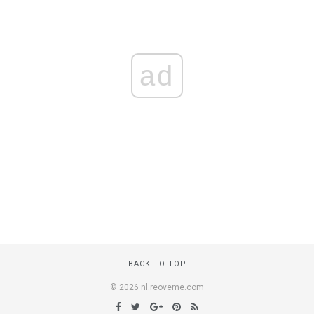
ad
BACK TO TOP
© 2026 nl.reoveme.com