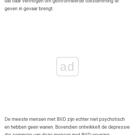
dat haar vermogen om geïnformeerde toestemming te
geven in gevaar brengt.
ad
De meeste mensen met BIID zijn echter niet psychotisch
en hebben geen wanen. Bovendien ontwikkelt de depressie
die sommige van deze mensen met BIID-ervaring