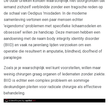
De oude Grieken konden waarschijnlijk niet doorgronden dat
iemand zichzelf verblindde zonder een tragische reden op
de schaal van Oedipus 'misdaden. In de moderne
samenleving vertonen een paar mensen echter
'eigendoms'-problemen met specifieke lichaamsdelen en
obsessief willen ze handicap. Deze mensen hebben een
aandoening met de naam body integrity identity disorder
(BIID) en vaak na jarenlang lijden verzoeken om een ​​
operatie die resulteert in amputatie, blindheid, doofheid of
paraplegie.
Zoals je je waarschijnlijk wel kunt voorstellen, willen maar
weinig chirurgen graag organen of ledematen zonder ziekte.
BIID is echter een complex probleem en sommige
deskundigen pleiten voor radicale chirurgie als effectieve
behandeling.