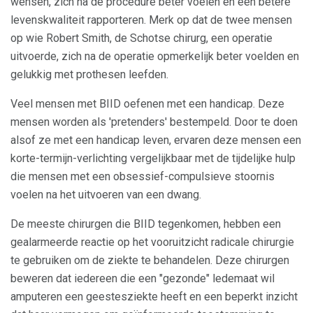
wensen, zich na de procedure beter voelen en een betere
levenskwaliteit rapporteren. Merk op dat de twee mensen
op wie Robert Smith, de Schotse chirurg, een operatie
uitvoerde, zich na de operatie opmerkelijk beter voelden en
gelukkig met prothesen leefden.
Veel mensen met BIID oefenen met een handicap. Deze
mensen worden als 'pretenders' bestempeld. Door te doen
alsof ze met een handicap leven, ervaren deze mensen een
korte-termijn-verlichting vergelijkbaar met de tijdelijke hulp
die mensen met een obsessief-compulsieve stoornis
voelen na het uitvoeren van een dwang.
De meeste chirurgen die BIID tegenkomen, hebben een
gealarmeerde reactie op het vooruitzicht radicale chirurgie
te gebruiken om de ziekte te behandelen. Deze chirurgen
beweren dat iedereen die een "gezonde" ledemaat wil
amputeren een geestesziekte heeft en een beperkt inzicht