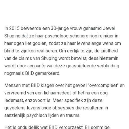
In 2015 beweerde een 30-jarige vrouw genaamd Jewel
Shuping dat ze haar psycholoog schonere rioolreiniger in
haar ogen liet gooien, zodat ze haar levenslange wens om
blind te zijn kon realiseren. Om eerlijk te zijn, de juistheid
van de claims van Shuping wordt betwist; desalniettemin
wordt door accounts van deze geassisteerde verblinding
nogmaals BIID gemarkeerd.
Mensen met BIID klagen over het gevoel "overcompleet" en
vervreemd van een lichaamsdeel, of het nu een oog,
ledemaat, enzovoort is. Meer specifiek zijn deze
gevoelens levenslange obsessies die resulteren in
aanzienlijk psychisch lijden en trauma.
Het is onduidelijk wat BIID veroorzaakt. Bij sommige