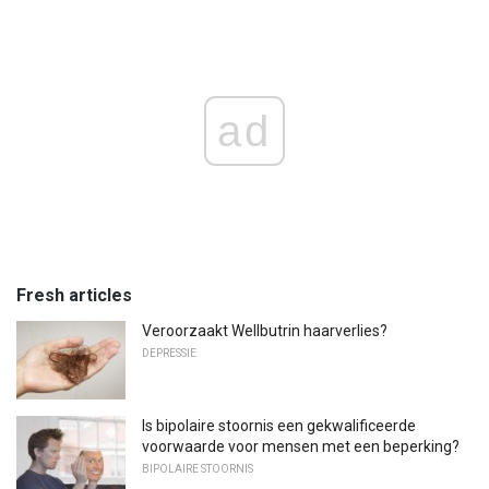
ad
Fresh articles
Veroorzaakt Wellbutrin haarverlies?
DEPRESSIE
Is bipolaire stoornis een gekwalificeerde
voorwaarde voor mensen met een beperking?
BIPOLAIRE STOORNIS