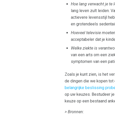
Hoe lang verwacht je te 
lang leven zult leiden. 
actievere levensstijl heb
en grotendeels sedentair
Hoeveel televisie moeten
acceptabeler dat je kinde
Welke ziekte is verantwo
van een arts om een ​​zi
symptomen van een patië
Zoals je kunt zien, is het v
de dingen die we kopen tot
belangrijke beslissing prob
op uw keuzes. Bestudeer je 
keuze op een bestaand ank
> Bronnen: