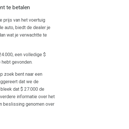
nt te betalen
 prijs van het voertuig
e auto, biedt de dealer je
dan wat je verwachtte te
24.000, een volledige $
e hebt gevonden.
op zoek bent naar een
uggereert dat we de
 bleek dat $ 27.000 de
verdere informatie over het
en beslissing genomen over