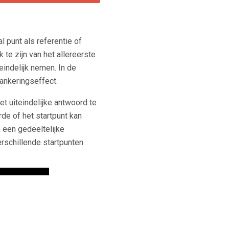
l punt als referentie of
te zijn van het allereerste
eindelijk nemen. In de
ankeringseffect.
t uiteindelijke antwoord te
de of het startpunt kan
 een gedeeltelijke
rschillende startpunten