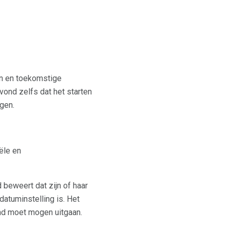
en en toekomstige
vond zelfs dat het starten
gen.
ële en
 beweert dat zijn of haar
atuminstelling is. Het
ind moet mogen uitgaan.