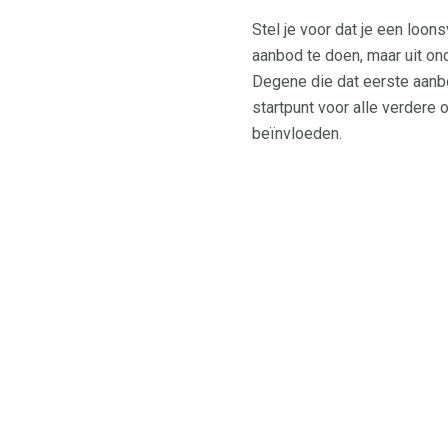
Stel je voor dat je een loon
aanbod te doen, maar uit ond
Degene die dat eerste aanb
startpunt voor alle verdere 
beïnvloeden.