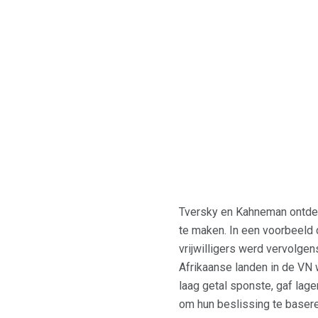
Tversky en Kahneman ontdek
te maken. In een voorbeeld 
vrijwilligers werd vervolge
Afrikaanse landen in de VN 
laag getal sponste, gaf lag
om hun beslissing te basere