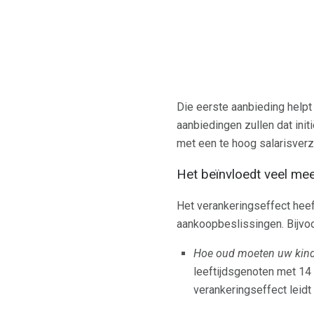
Die eerste aanbieding helpt
aanbiedingen zullen dat init
met een te hoog salarisverzo
Het beïnvloedt veel mee
Het verankeringseffect heef
aankoopbeslissingen. Bijvo
Hoe oud moeten uw kinde
leeftijdsgenoten met 14
verankeringseffect leidt