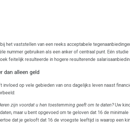
 bij het vaststellen van een reeks acceptabele tegenaanbieding
iële nummer gebruiken als een anker of centraal punt. Eén studie 
ek feitelijk resulteerde in hogere resulterende salarisaanbiedin
r dan alleen geld
t invloed op vele gebieden van ons dagelijks leven naast financi
orbeeld:
ren zijn voordat u hen toestemming geeft om te daten?
Uw kind
 daten, maar u bent opgevoed om te geloven dat 16 de minimale d
 ertoe dat je gelooft dat 16 de vroegste leeftijd is waarop een k