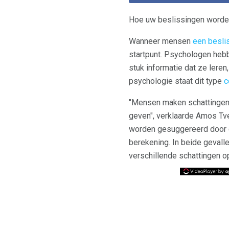
Hoe uw beslissingen worden
Wanneer mensen
een besli
startpunt. Psychologen hebb
stuk informatie dat ze leren
psychologie staat dit type
c
"Mensen maken schattingen d
geven", verklaarde Amos Tve
worden gesuggereerd door de
berekening. In beide gevall
verschillende schattingen o