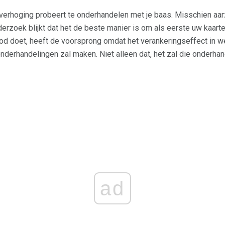
sverhoging probeert te onderhandelen met je baas. Misschien aarz
erzoek blijkt dat het de beste manier is om als eerste uw kaarte
od doet, heeft de voorsprong omdat het verankeringseffect in w
onderhandelingen zal maken. Niet alleen dat, het zal die onderha
ad