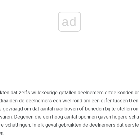
ad
ten dat zelfs willekeurige getallen deelnemers ertoe konden br
draaiden de deelnemers een wiel rond om een ​​cijfer tussen 0 en
ns gevraagd om dat aantal naar boven of beneden bij te stellen 
waren. Degenen die een hoog aantal sponnen gaven hogere schatt
ere schattingen. In elk geval gebruikten de deelnemers dat eers
n.