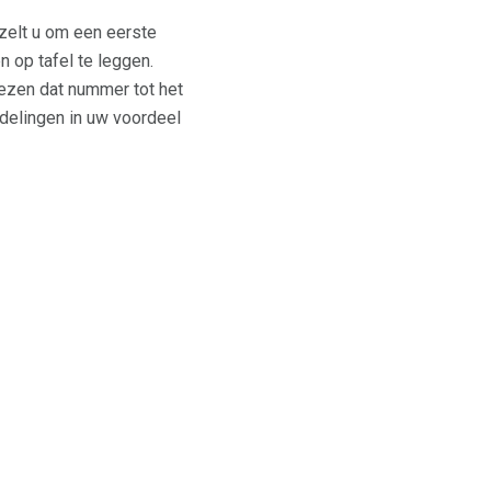
elt u om een ​​eerste
n op tafel te leggen.
ezen dat nummer tot het
ndelingen in uw voordeel