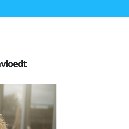
nvloedt