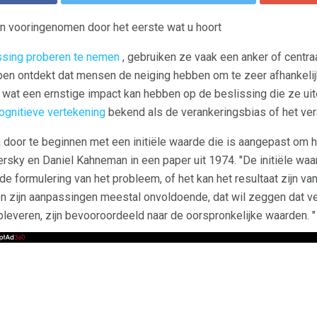
 vooringenomen door het eerste wat u hoort
ssing proberen te nemen
, gebruiken ze vaak een anker of centraa
en ontdekt dat mensen de neiging hebben om te zeer afhankelijk 
, wat een ernstige impact kan hebben op de beslissing die ze uit
ognitieve vertekening
bekend als de verankeringsbias of het ver
oor te beginnen met een initiële waarde die is aangepast om he
rsky en Daniel Kahneman in een paper uit 1974. "De initiële waar
 formulering van het probleem, of het kan het resultaat zijn van
en zijn aanpassingen meestal onvoldoende, dat wil zeggen dat ve
pleveren, zijn bevooroordeeld naar de oorspronkelijke waarden. "