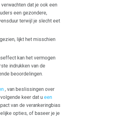
h verwachten dat je ook een
 ouders een gezondere,
ensduur terwijl je slecht eet
 gezien, lijkt het misschien
seffect kan het vermogen
rste indrukken van de
gende beoordelingen.
en
, van beslissingen over
 volgende keer dat u
een
pact van de verankeringbias
ijke opties, of baseer je je