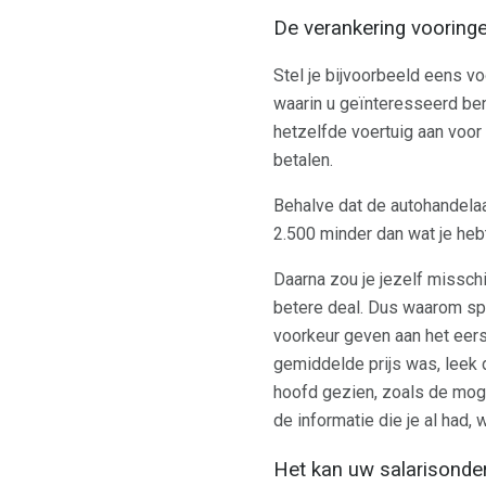
De verankering vooring
Stel je bijvoorbeeld eens vo
waarin u geïnteresseerd bent
hetzelfde voertuig aan voor 
betalen.
Behalve dat de autohandelaa
2.500 minder dan wat je heb
Daarna zou je jezelf misschi
betere deal. Dus waarom sp
voorkeur geven aan het eers
gemiddelde prijs was, leek 
hoofd gezien, zoals de mog
de informatie die je al had,
Het kan uw salarisonde