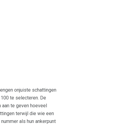
engen onjuiste schattingen
 100 te selecteren. De
om aan te geven hoeveel
ingen terwijl die wie een
te nummer als hun ankerpunt