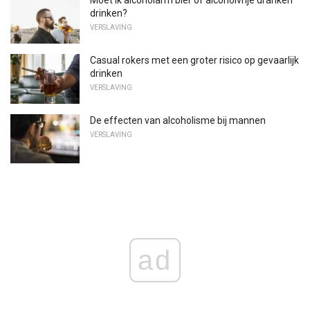
Moet ik alcoholarm bier of alcoholvrije dranken
drinken?
VERSLAVING
Casual rokers met een groter risico op gevaarlijk
drinken
VERSLAVING
De effecten van alcoholisme bij mannen
VERSLAVING
ad