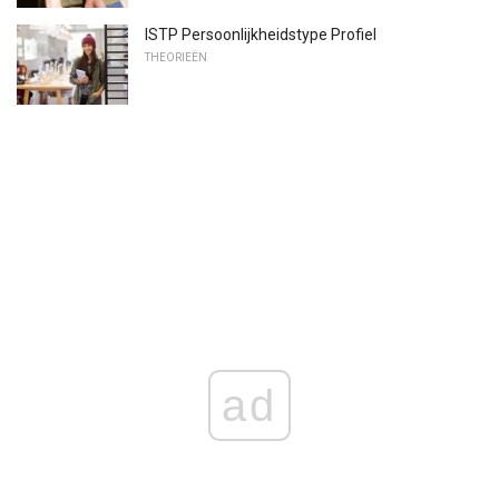
ISTP Persoonlijkheidstype Profiel
THEORIEËN
ad