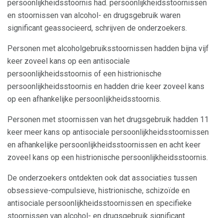
persoonlijkheidsstoornis had. persoonlijkheidsstoornissen
en stoornissen van alcohol- en drugsgebruik waren
significant geassocieerd, schrijven de onderzoekers.
Personen met alcoholgebruiksstoornissen hadden bijna vijf
keer zoveel kans op een antisociale
persoonlijkheidsstoornis of een histrionische
persoonlijkheidsstoornis en hadden drie keer zoveel kans
op een afhankelijke persoonlijkheidsstoornis.
Personen met stoornissen van het drugsgebruik hadden 11
keer meer kans op antisociale persoonlijkheidsstoornissen
en afhankelijke persoonlijkheidsstoornissen en acht keer
zoveel kans op een histrionische persoonlijkheidsstoornis.
De onderzoekers ontdekten ook dat associaties tussen
obsessieve-compulsieve, histrionische, schizoïde en
antisociale persoonlijkheidsstoornissen en specifieke
stoornissen van alcohol- en drugsgebruik significant