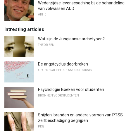
Wederzijdse levenscoaching bij de behandeling
van volwassen ADD
ADHD
Intresting articles
Wat zijn de Jungiaanse archetypen?
THEORIEËN
De angstcyclus doorbreken
GEGENERALISEERDE ANGSTSTOORNIS
Psychologie Boeken voor studenten
BRONNEN VOOR STUDENTEN
Snijden, branden en andere vormen van PTSS
zelfbeschadiging begrijpen
PTSS