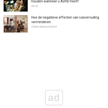
houden wanneer u ADHD heeft
ADHD
Hoe de negatieve effecten van ruisvervuiling
verminderen
STRESS MANAGEMENT
ad