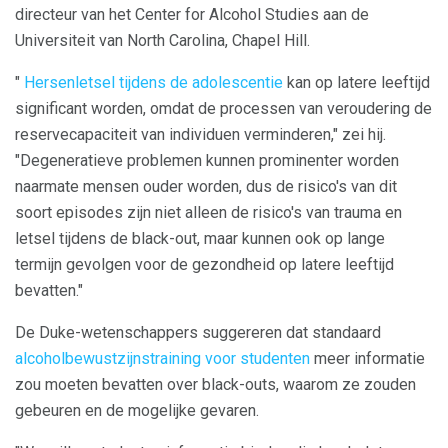
directeur van het Center for Alcohol Studies aan de
Universiteit van North Carolina, Chapel Hill.
"
Hersenletsel tijdens de adolescentie
kan op latere leeftijd
significant worden, omdat de processen van veroudering de
reservecapaciteit van individuen verminderen," zei hij.
"Degeneratieve problemen kunnen prominenter worden
naarmate mensen ouder worden, dus de risico's van dit
soort episodes zijn niet alleen de risico's van trauma en
letsel tijdens de black-out, maar kunnen ook op lange
termijn gevolgen voor de gezondheid op latere leeftijd
bevatten."
De Duke-wetenschappers suggereren dat standaard
alcoholbewustzijnstraining voor studenten
meer informatie
zou moeten bevatten over black-outs, waarom ze zouden
gebeuren en de mogelijke gevaren.