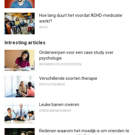
Hoe lang duurt het voordat ADHD-medicatie
werkt?
ADHD
Intresting articles
Onderwerpen voor een case study over
psychologie
BRONNEN VOOR STUDENTEN
Verschillende soorten therapie
PSYCHOTHERAPIE
Leuke banen creëren
STRESS MANAGEMENT
Redenen waarom het moeilijk is om vrienden te