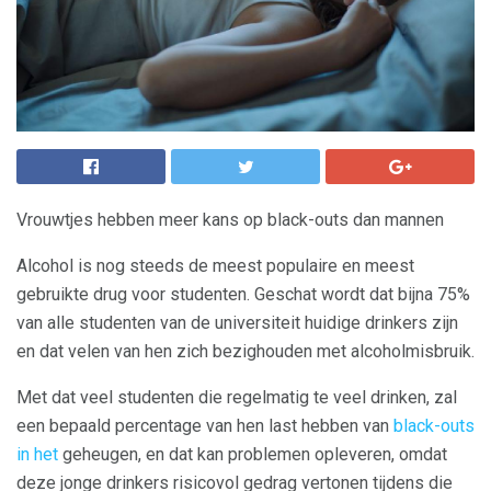
Vrouwtjes hebben meer kans op black-outs dan mannen
Alcohol is nog steeds de meest populaire en meest
gebruikte drug voor studenten. Geschat wordt dat bijna 75%
van alle studenten van de universiteit huidige drinkers zijn
en dat velen van hen zich bezighouden met alcoholmisbruik.
Met dat veel studenten die regelmatig te veel drinken, zal
een bepaald percentage van hen last hebben van
black-outs
in het
geheugen, en dat kan problemen opleveren, omdat
deze jonge drinkers risicovol gedrag vertonen tijdens die