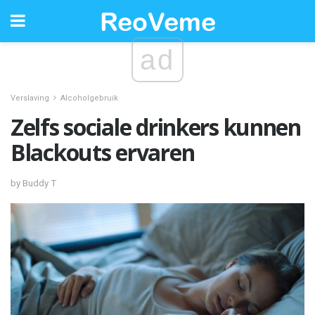
ad
Verslaving
Alcoholgebruik
Zelfs sociale drinkers kunnen
Blackouts ervaren
by Buddy T