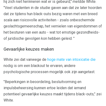
hij zich niet herinneren wat er is gebeurd," meldde White.
"Veel studenten in de studie gaven aan dat ze later hoorden
dat ze tijdens hun black-outs bezig waren met een breed
scala aan risicovolle activiteiten - zoals onbeschermde
geslachtsgemeenschap, het vernielen van eigendommen of
het besturen van een auto - wat tot ernstige gezondheids-
of juridische gevolgen kon hebben geleid. "
Gevaarlijke keuzes maken
White zei dat vanwege de
hoge mate van intoxicatie die
nodig is om een ​​blackout te ervaren, andere
psychologische processen mogelijk ook zijn aangetast.
"Beperkingen in beoordeling, besluitvorming en
impulsbeheersing kunnen ertoe leiden dat iemand
potentieel gevaarlijke keuzes maakt tijdens black-outs," zei
White.