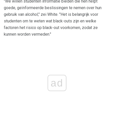
"We willen studenten informatie bieden die hen helpt
goede, geïnformeerde beslissingen te nemen over hun
gebruik van alcohol," zei White. "Het is belangrijk voor
studenten om te weten wat black-outs zijn en welke
factoren het risico op black-out voorkomen, zodat ze
kunnen worden vermeden."
ad