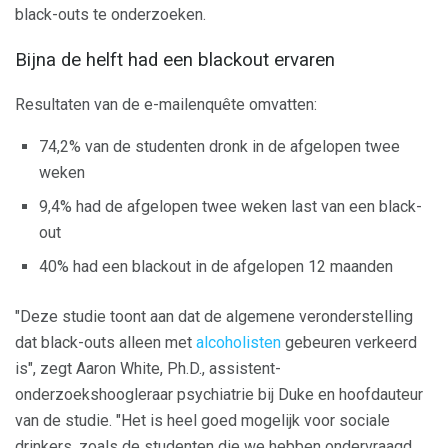
black-outs te onderzoeken.
Bijna de helft had een blackout ervaren
Resultaten van de e-mailenquête omvatten:
74,2% van de studenten dronk in de afgelopen twee
weken
9,4% had de afgelopen twee weken last van een black-
out
40% had een blackout in de afgelopen 12 maanden
"Deze studie toont aan dat de algemene veronderstelling
dat black-outs alleen met
alcoholisten
gebeuren verkeerd
is", zegt Aaron White, Ph.D., assistent-
onderzoekshoogleraar psychiatrie bij Duke en hoofdauteur
van de studie. "Het is heel goed mogelijk voor sociale
drinkers, zoals de studenten die we hebben ondervraagd,