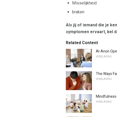
Misselijkheid
braken
Als jij of iemand die je k
symptomen ervaart, bel da
Related Content
Al-Anon Open
VERSLAVING
The Ways Fa
VERSLAVING
Mindfulness-
VERSLAVING