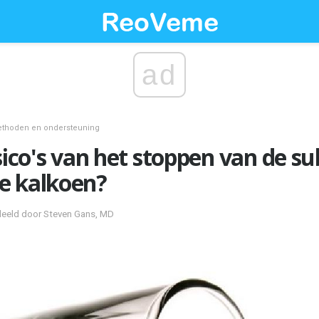
ad
thoden en ondersteuning
sico's van het stoppen van de su
e kalkoen?
rdeeld door Steven Gans, MD