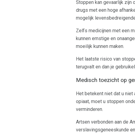
Stoppen kan gevaarlijk zij
drugs met een hoge afhanke
mogelijk levensbedreigende
Zelfs medicijnen met een mi
kunnen ernstige en onaange
moeilijk kunnen maken.
Het laatste risico van stoppe
terugvalt en dan je gebruike
Medisch toezicht op ge
Het betekent niet dat u niet
opiaat, moet u stoppen onde
verminderen.
Artsen verbonden aan de Am
verslavingsgeneeskunde en 