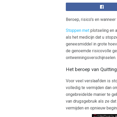
Beroep, risico's en wanneer 
Stoppen met
plotseling en 
als het medicijn dat u stopz
geneesmiddel in grote hoeve
de genoemde risicovolle ge
ontwenningsverschijnselen.
Het beroep van Quitting
Voor veel verslaafden is st
volledig te vermijden dan o
ongebreidelde manier te ge
van drugsgebruik als ze dat
vermijden en opnieuw begin