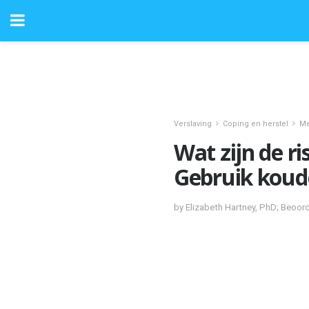
Verslaving
Coping en herstel
Me
Wat zijn de ri
Gebruik koud
by Elizabeth Hartney, PhD; Beoo