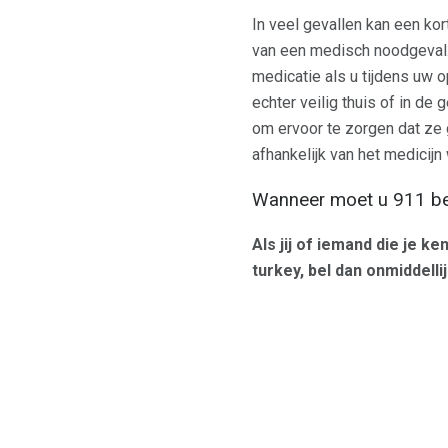
In veel gevallen kan een kor
van een medisch noodgeval. 
medicatie als u tijdens uw 
echter veilig thuis of in d
om ervoor te zorgen dat ze g
afhankelijk van het medicijn 
Wanneer moet u 911 be
Als jij of iemand die je 
turkey, bel dan onmiddellij