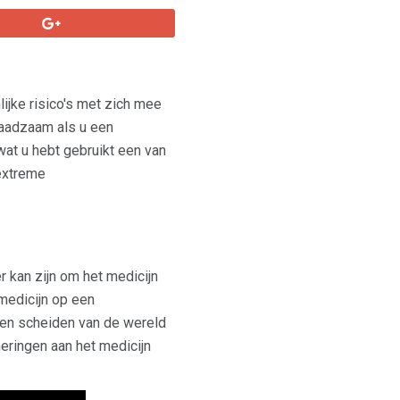
nlijke risico's met zich mee
 raadzaam als u een
at u hebt gebruikt een van
extreme
r kan zijn om het medicijn
medicijn op een
nen scheiden van de wereld
neringen aan het medicijn