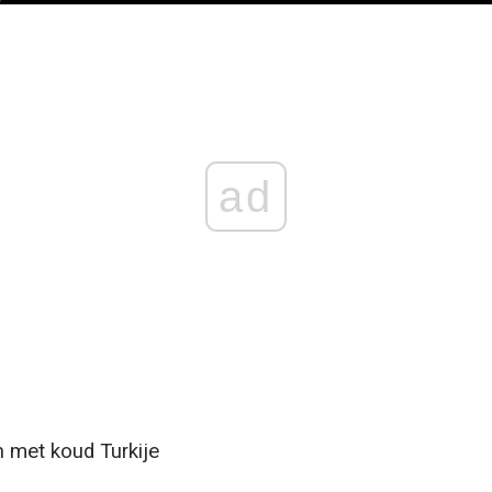
ad
n met koud Turkije