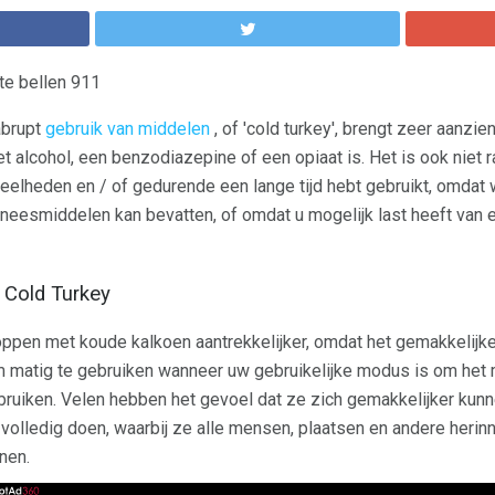
te bellen 911
abrupt
gebruik van middelen
, of 'cold turkey', brengt zeer aanzie
et alcohol, een benzodiazepine of een opiaat is. Het is ook niet
elheden en / of gedurende een lange tijd hebt gebruikt, omdat w
neesmiddelen kan bevatten, of omdat u mogelijk last heeft van 
 Cold Turkey
oppen met koude kalkoen aantrekkelijker, omdat het gemakkelijke
m matig te gebruiken wanneer uw gebruikelijke modus is om het 
bruiken. Velen hebben het gevoel dat ze zich gemakkelijker kun
 volledig doen, waarbij ze alle mensen, plaatsen en andere herin
nen.