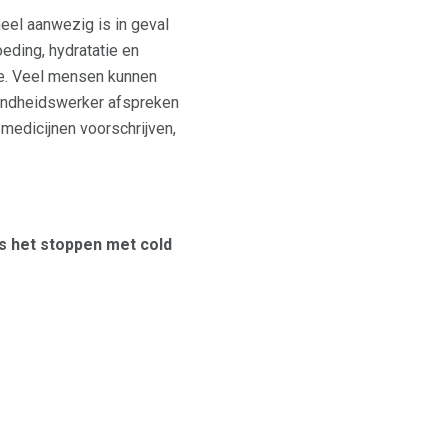
neel aanwezig is in geval
eding, hydratatie en
ree. Veel mensen kunnen
ezondheidswerker afspreken
 medicijnen voorschrijven,
ns het stoppen met cold