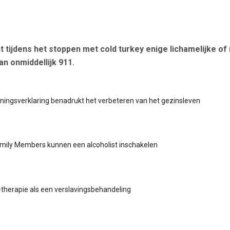
ent tijdens het stoppen met cold turkey enige lichamelijke o
n onmiddellijk 911.
ingsverklaring benadrukt het verbeteren van het gezinsleven
mily Members kunnen een alcoholist inschakelen
therapie als een verslavingsbehandeling