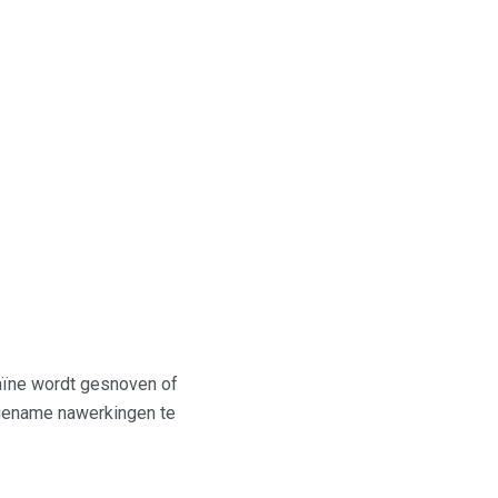
caïne wordt gesnoven of
angename nawerkingen te