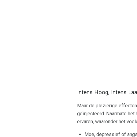
Intens Hoog, Intens La
Maar de plezierige effecten
geïnjecteerd. Naarmate het 
ervaren, waaronder het voel
Moe, depressief of angs