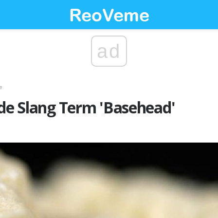
ad
e
 de Slang Term 'Basehead'