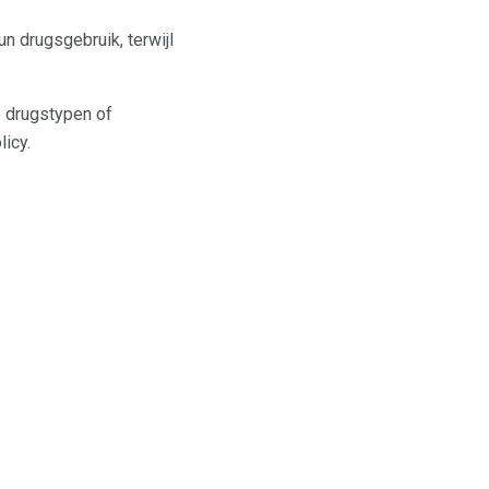
 drugsgebruik, terwijl
e drugstypen of
licy.