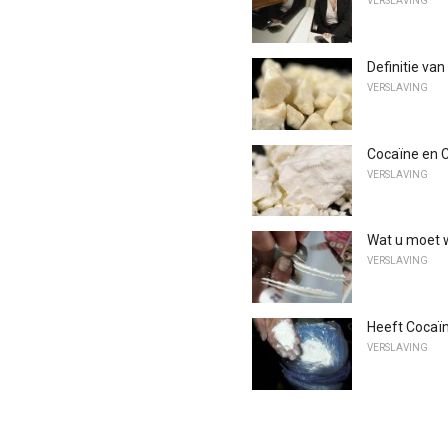
VERSLAVING
Definitie va
VERSLAVING
Cocaïne en C
VERSLAVING
Wat u moet 
VERSLAVING
Heeft Cocaï
VERSLAVING