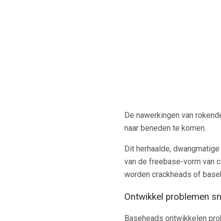
De nawerkingen van rokende 
naar beneden te komen.
Dit herhaalde, dwangmatige 
van de freebase-vorm van c
worden crackheads of bas
Ontwikkel problemen sn
Baseheads ontwikkelen prob