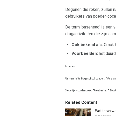
Degenen die roken, zullen 
gebruikers van poeder-coca
De term 'basehead' is een 
drugactiviteiten die zijn sa
Ook bekend als:
Crack 
Voorbeelden:
het duurd
bronnen:
Universiteits Hogeschool Londen.
"Verslav
Stedelijk woordenboek.
"Freebasing."
Topde
Related Content
Wat te verwa