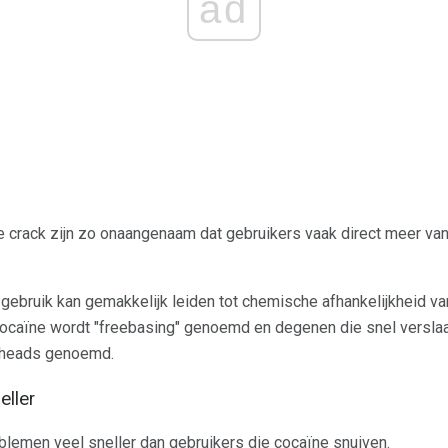
ad
crack zijn zo onaangenaam dat gebruikers vaak direct meer van 
gebruik kan gemakkelijk leiden tot chemische afhankelijkheid van
ocaïne wordt "freebasing" genoemd en degenen die snel verslaa
eheads genoemd.
eller
lemen veel sneller dan gebruikers die cocaïne snuiven.