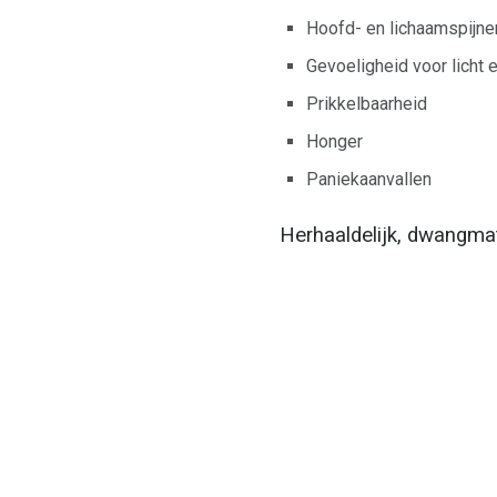
Hoofd- en lichaamspijne
Gevoeligheid voor licht 
Prikkelbaarheid
Honger
Paniekaanvallen
Herhaaldelijk, dwangmat