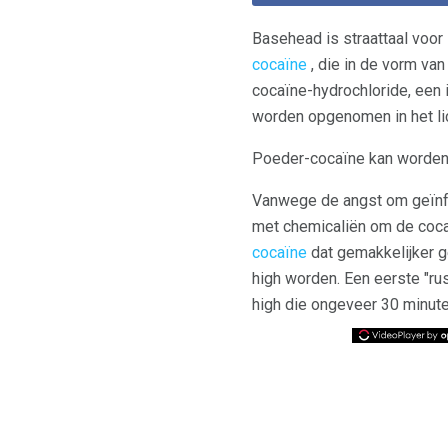
Basehead is straattaal voor
cocaïne
, die in de vorm va
cocaïne-hydrochloride, een 
worden opgenomen in het l
Poeder-cocaïne kan worden 
Vanwege de angst om geïnf
met chemicaliën om de cocaï
cocaïne
dat gemakkelijker g
high worden. Een eerste "ru
high die ongeveer 30 minute