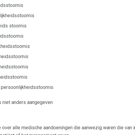
idsstoornis
ijkheidsstoornis
eids stoornis
idsstoornis
kheidsstoornis
kheidsstoornis
heidsstoornis
heidsstoornis
persoonlijkheidsstoornis
s niet anders aangegeven
e over alle medische aandoeningen die aanwezig waren die van i