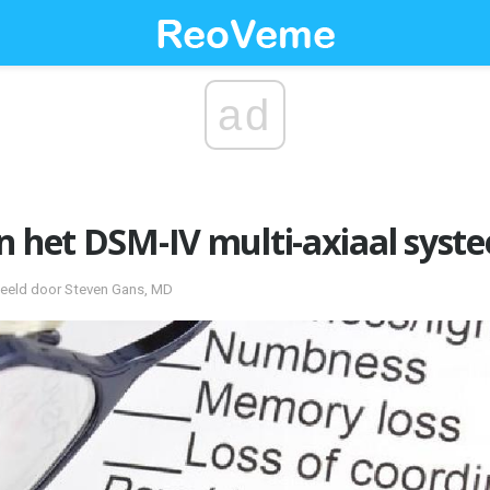
ad
n het DSM-IV multi-axiaal syst
eeld door Steven Gans, MD