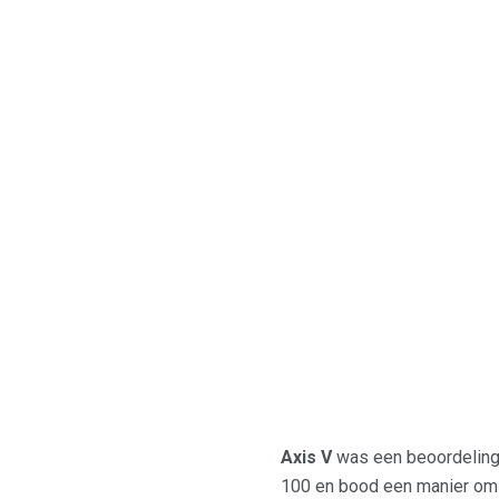
Axis V
was een beoordelings
100 en bood een manier om 