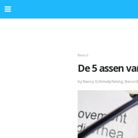
Basics
De 5 assen va
by Nancy Schimelpfening; Beoord