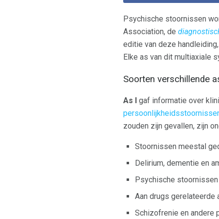
Psychische stoornissen wor
Association, de
diagnostisc
editie van deze handleiding,
Elke as van dit multiaxiale
Soorten verschillende a
As I
gaf informatie over kli
persoonlijkheidsstoornisse
zouden zijn gevallen, zijn o
Stoornissen meestal gedia
Delirium, dementie en a
Psychische stoornissen
Aan drugs gerelateerde
Schizofrenie en andere 