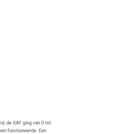
; de GAF ging van 0 tot
een functioneerde. Een