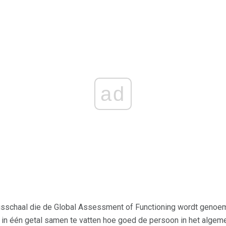
ad
schaal die de Global Assessment of Functioning wordt genoemd
in één getal samen te vatten hoe goed de persoon in het algem