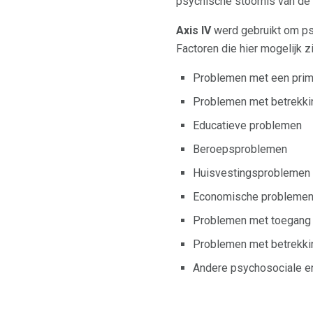
psychische stoornis van de 
Axis IV
werd gebruikt om psy
Factoren die hier mogelijk z
Problemen met een prim
Problemen met betrekki
Educatieve problemen
Beroepsproblemen
Huisvestingsproblemen
Economische probleme
Problemen met toegang 
Problemen met betrekkin
Andere psychosociale e