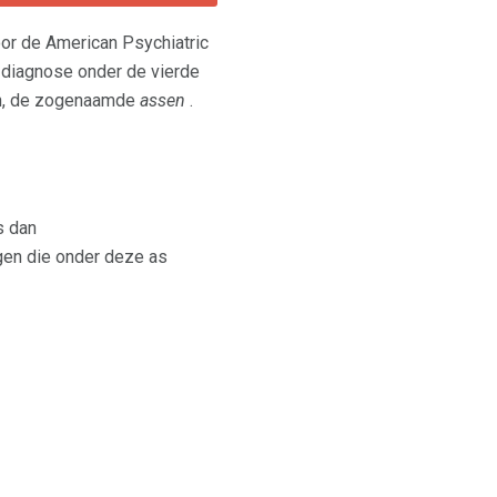
or de American Psychiatric
 diagnose onder de vierde
len, de zogenaamde
assen
.
s dan
gen die onder deze as