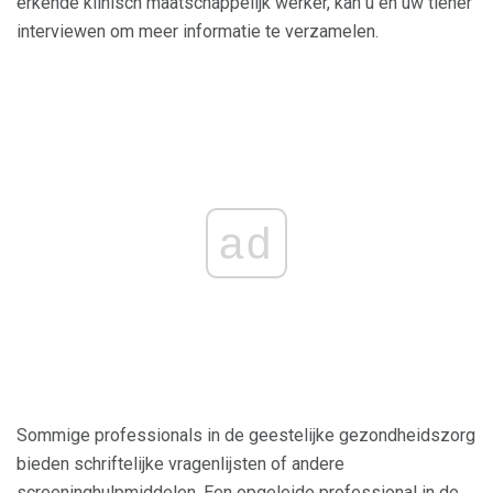
erkende klinisch maatschappelijk werker, kan u en uw tiener
interviewen om meer informatie te verzamelen.
ad
Sommige professionals in de geestelijke gezondheidszorg
bieden schriftelijke vragenlijsten of andere
screeninghulpmiddelen. Een opgeleide professional in de