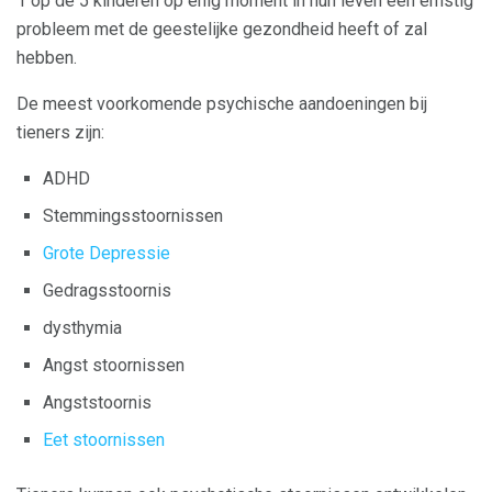
1 op de 5 kinderen op enig moment in hun leven een ernstig
probleem met de geestelijke gezondheid heeft of zal
hebben.
De meest voorkomende psychische aandoeningen bij
tieners zijn:
ADHD
Stemmingsstoornissen
Grote Depressie
Gedragsstoornis
dysthymia
Angst stoornissen
Angststoornis
Eet stoornissen