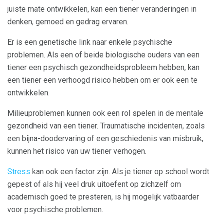
juiste mate ontwikkelen, kan een tiener veranderingen in
denken, gemoed en gedrag ervaren.
Er is een genetische link naar enkele psychische
problemen. Als een of beide biologische ouders van een
tiener een psychisch gezondheidsprobleem hebben, kan
een tiener een verhoogd risico hebben om er ook een te
ontwikkelen.
Milieuproblemen kunnen ook een rol spelen in de mentale
gezondheid van een tiener. Traumatische incidenten, zoals
een bijna-doodervaring of een geschiedenis van misbruik,
kunnen het risico van uw tiener verhogen.
Stress
kan ook een factor zijn. Als je tiener op school wordt
gepest of als hij veel druk uitoefent op zichzelf om
academisch goed te presteren, is hij mogelijk vatbaarder
voor psychische problemen.