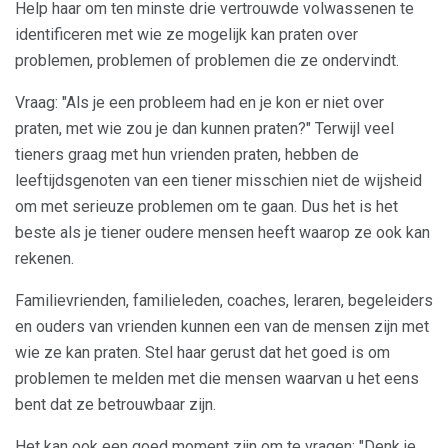
Help haar om ten minste drie vertrouwde volwassenen te
identificeren met wie ze mogelijk kan praten over
problemen, problemen of problemen die ze ondervindt.
Vraag: "Als je een probleem had en je kon er niet over
praten, met wie zou je dan kunnen praten?" Terwijl veel
tieners graag met hun vrienden praten, hebben de
leeftijdsgenoten van een tiener misschien niet de wijsheid
om met serieuze problemen om te gaan. Dus het is het
beste als je tiener oudere mensen heeft waarop ze ook kan
rekenen.
Familievrienden, familieleden, coaches, leraren, begeleiders
en ouders van vrienden kunnen een van de mensen zijn met
wie ze kan praten. Stel haar gerust dat het goed is om
problemen te melden met die mensen waarvan u het eens
bent dat ze betrouwbaar zijn.
Het kan ook een goed moment zijn om te vragen: "Denk je