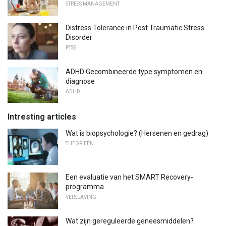
STRESS MANAGEMENT
Distress Tolerance in Post Traumatic Stress
Disorder
PTSS
ADHD Gecombineerde type symptomen en
diagnose
ADHD
Intresting articles
Wat is biopsychologie? (Hersenen en gedrag)
THEORIEËN
Een evaluatie van het SMART Recovery-
programma
VERSLAVING
Wat zijn gereguleerde geneesmiddelen?