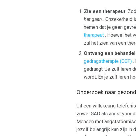
Zie een therapeut.
Zodr
het gaan
. Onzekerheid i
nemen dat je geen gevre
therapeut
. Hoewel het ve
zal het zien van een the
Ontvang een behandel
gedragstherapie (CGT)
. 
gedraagt. Je zult leren d
wordt. En je zult leren h
Onderzoek naar gezond
Uit een willekeurig telefon
zowel GAD als angst voor d
Mensen met angststoornisse
jezelf belangrijk kan zijn i