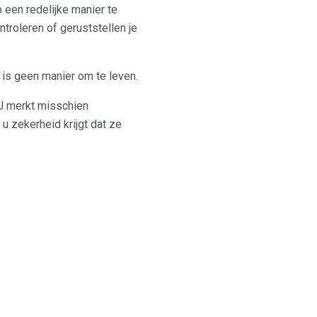
 een redelijke manier te
troleren of geruststellen je
t is geen manier om te leven.
 U merkt misschien
u zekerheid krijgt dat ze