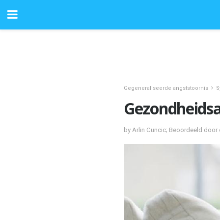
Gegeneraliseerde angststoornis
S
Gezondheidsa
by Arlin Cuncic; Beoordeeld door 