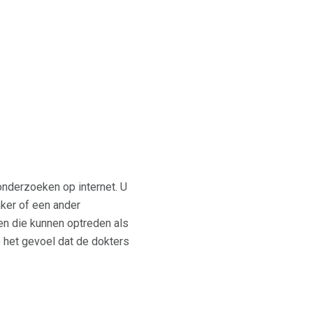
nderzoeken op internet. U
nker of een ander
n die kunnen optreden als
 het gevoel dat de dokters