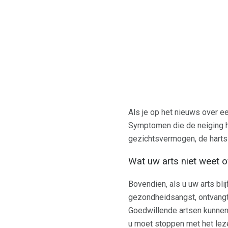
Als je op het nieuws over e
Symptomen die de neiging h
gezichtsvermogen, de hartsl
Wat uw arts niet weet 
Bovendien, als u uw arts bli
gezondheidsangst, ontvangt 
Goedwillende artsen kunnen
u moet stoppen met het leze