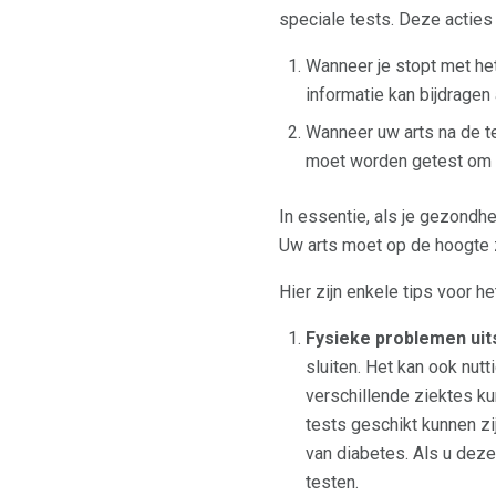
speciale tests. Deze actie
Wanneer je stopt met het
informatie kan bijdragen
Wanneer uw arts na de te
moet worden getest om t
In essentie, als je gezondhei
Uw arts moet op de hoogte z
Hier zijn enkele tips voor
Fysieke problemen uits
sluiten. Het kan ook nut
verschillende ziektes ku
tests geschikt kunnen zi
van diabetes. Als u deze
testen.