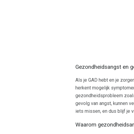
Gezondheidsangst en ge
Als je GAD hebt en je zorge
herkent mogelijk symptomen 
gezondheidsprobleem zoals 
gevolg van angst, kunnen ve
iets missen, en dus blijf je
Waarom gezondheidsang