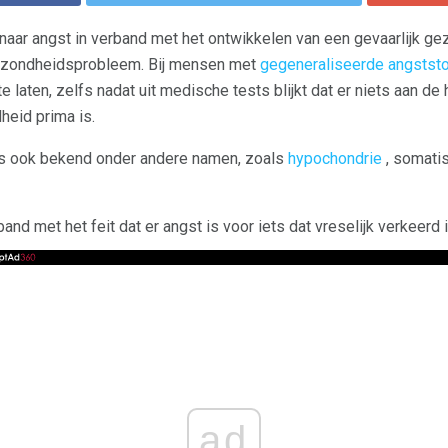
naar angst in verband met het ontwikkelen van een gevaarlijk g
gezondheidsprobleem. Bij mensen met
gegeneraliseerde angststo
e laten, zelfs nadat uit medische tests blijkt dat er niets aan de 
heid prima is.
is ook bekend onder andere namen, zoals
hypochondrie
, somatis
nd met het feit dat er angst is voor iets dat vreselijk verkeerd i
ad