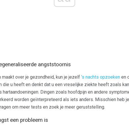
generaliseerde angststoornis
n maakt over je gezondheid, kun je jezelf
's nachts opzoeken
en o
die u heeft en denkt dat u een vreselijke ziekte heeft zoals ka
hartaandoeningen. Dingen zoals hoofdpijn en andere symptome
rkeerd worden geïnterpreteerd als iets anders. Misschien heb je
 vragen om meer tests en zoek je meer geruststelling.
st een probleem is