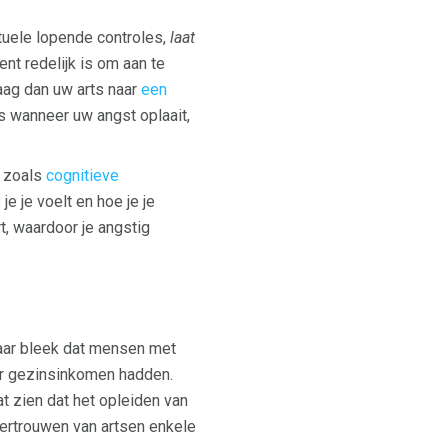
tuele lopende controles,
laat
nt redelijk is om aan te
ag dan uw arts naar
een
ns wanneer uw angst oplaait,
n zoals
cognitieve
e je voelt en hoe je je
rt, waardoor je angstig
jaar bleek dat mensen met
er gezinsinkomen hadden.
 zien dat het opleiden van
vertrouwen van artsen enkele