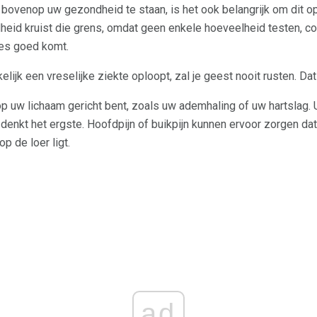
 bovenop uw gezondheid te staan, is het ook belangrijk om dit op
eid kruist die grens, omdat geen enkele hoeveelheid testen, con
les goed komt.
elijk een vreselijke ziekte oploopt, zal je geest nooit rusten. Da
op uw lichaam gericht bent, zoals uw ademhaling of uw hartslag.
denkt het ergste. Hoofdpijn of buikpijn kunnen ervoor zorgen dat 
op de loer ligt.
ad