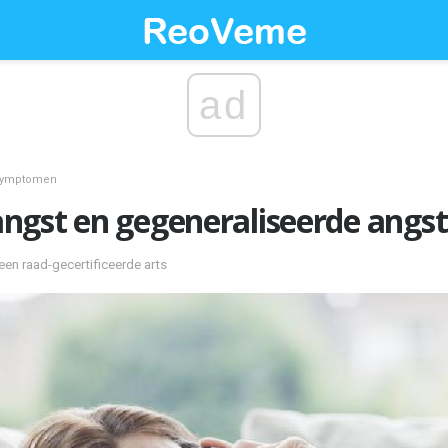
ad
ymptomen
ngst en gegeneraliseerde angst
een raad-gecertificeerde arts