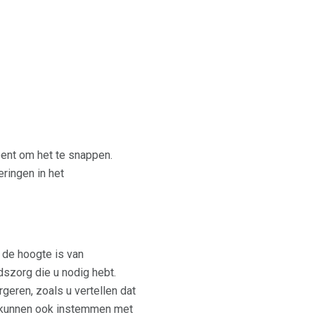
bent om het te snappen.
ringen in het
 de hoogte is van
szorg die u nodig hebt.
eren, zoals u vertellen dat
Ze kunnen ook instemmen met