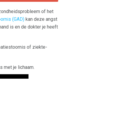
ezondheidsprobleem of het
ornis (GAD)
kan deze angst
hand is en de dokter je heeft
atiestoornis of ziekte-
s met je lichaam.