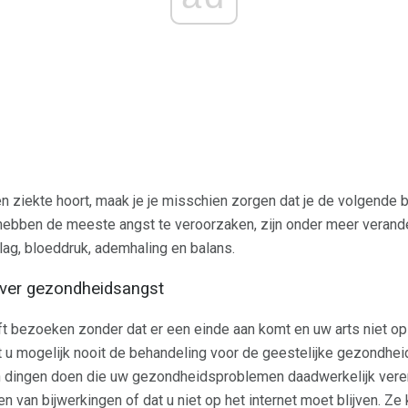
en ziekte hoort, maak je je misschien zorgen dat je de volgende 
ebben de meeste angst te veroorzaken, zijn onder meer verande
ag, bloeddruk, ademhaling en balans.
over gezondheidsangst
jft bezoeken zonder dat er een einde aan komt en uw arts niet op
u mogelijk nooit de behandeling voor de geestelijke gezondheid
 dingen doen die uw gezondheidsproblemen daadwerkelijk vererg
n van bijwerkingen of dat u niet op het internet moet blijven. 