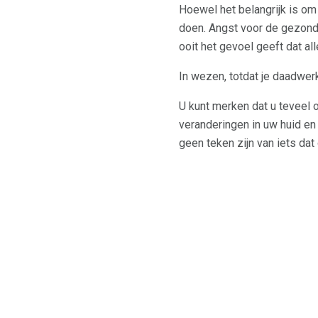
Hoewel het belangrijk is om
doen. Angst voor de gezondh
ooit het gevoel geeft dat al
In wezen, totdat je daadwerk
U kunt merken dat u teveel 
veranderingen in uw huid en 
geen teken zijn van iets dat 