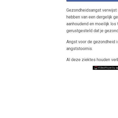
Gezondheidsangst verwijst 
hebben van een dergelijk 
aanhoudend en moeilijk los t
gerustgesteld dat je gezond
Angst voor de gezondheid 
angststoornis.
Al deze ziektes houden verba