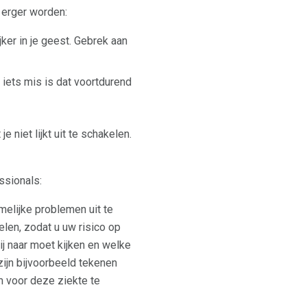
 erger worden:
ker in je geest. Gebrek aan
 iets mis is dat voortdurend
 niet lijkt uit te schakelen.
ssionals:
amelijke problemen uit te
len, zodat u uw risico op
ij naar moet kijken en welke
ijn bijvoorbeeld tekenen
m voor deze ziekte te